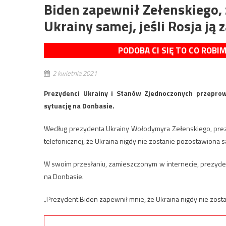
Biden zapewnił Zełenskiego, 
Ukrainy samej, jeśli Rosja ją 
PODOBA CI SIĘ TO CO ROBI
2 kwietnia 2021
Prezydenci Ukrainy i Stanów Zjednoczonych przeprow
sytuację na Donbasie.
Według prezydenta Ukrainy Wołodymyra Zełenskiego, pre
telefonicznej, że Ukraina nigdy nie zostanie pozostawiona sa
W swoim przesłaniu, zamieszczonym w internecie, prezyde
na Donbasie.
„Prezydent Biden zapewnił mnie, że Ukraina nigdy nie zostan