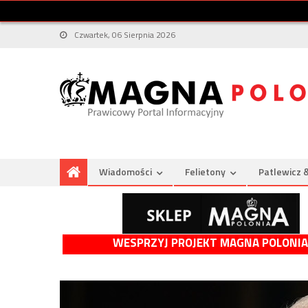
Czwartek, 06 Sierpnia 2026
Wiadomości
Felietony
Patlewicz 
WESPRZYJ PROJEKT MAGNA POLONIA