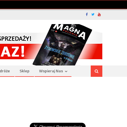
dróże
Sklep
Wspieraj Nas