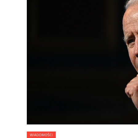
WIADOMOŚCI