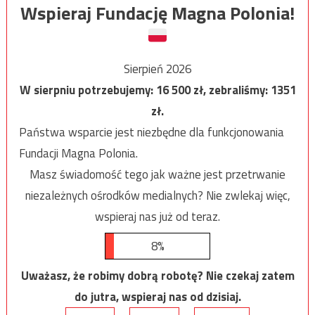
Wspieraj Fundację Magna Polonia!
Sierpień 2026
W sierpniu potrzebujemy:
16 500
zł, zebraliśmy:
1351
zł.
Państwa wsparcie jest niezbędne dla funkcjonowania
Fundacji Magna Polonia.
Masz świadomość tego jak ważne jest przetrwanie
niezależnych ośrodków medialnych? Nie zwlekaj więc,
wspieraj nas już od teraz.
8%
Uważasz, że robimy dobrą robotę? Nie czekaj zatem
do jutra, wspieraj nas od dzisiaj.