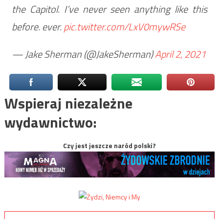
the Capitol. I’ve never seen anything like this
before. ever.
pic.twitter.com/LxV0mywRSe
— Jake Sherman (@JakeSherman)
April 2, 2021
Wspieraj niezależne
wydawnictwo:
Czy jest jeszcze naród polski?