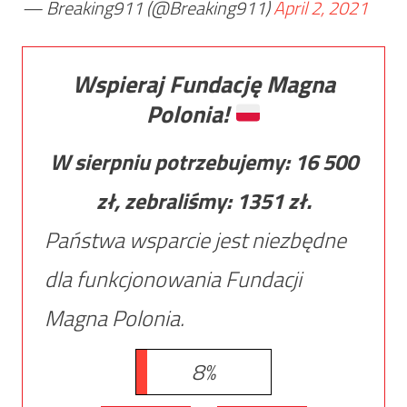
— Breaking911 (@Breaking911)
April 2, 2021
Wspieraj Fundację Magna
Polonia!
W sierpniu potrzebujemy:
16 500
zł, zebraliśmy:
1351
zł.
Państwa wsparcie jest niezbędne
dla funkcjonowania Fundacji
Magna Polonia.
8%