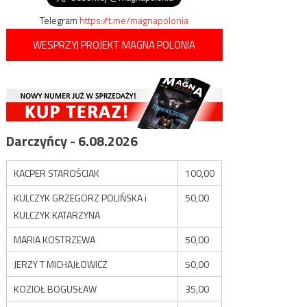
Telegram
https://t.me/magnapolonia
WESPRZYJ PROJEKT MAGNA POLONIA
Darczyńcy - 6.08.2026
KACPER STAROŚCIAK
100,00
KULCZYK GRZEGORZ POLIŃSKA i
50,00
KULCZYK KATARZYNA
MARIA KOSTRZEWA
50,00
JERZY T MICHAJŁOWICZ
50,00
KOZIOŁ BOGUSŁAW
35,00