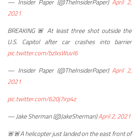
— Insider Paper (@TheInsiderPaper)
April 2,
2021
BREAKING 🚨 At least three shot outside the
U.S. Capitol after car crashes into barrier
pic.twitter.com/bzlxsWuvI6
— Insider Paper (@TheInsiderPaper)
April 2,
2021
pic.twitter.com/620j7irp4z
— Jake Sherman (@JakeSherman)
April 2, 2021
🚨🚨A helicopter just landed on the east front of