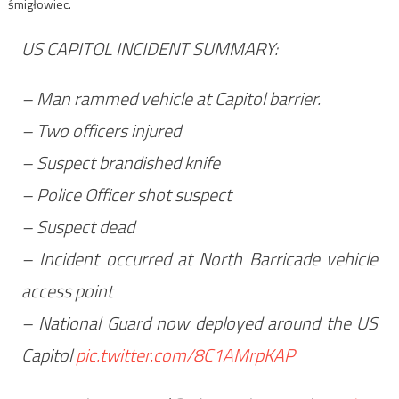
śmigłowiec.
US CAPITOL INCIDENT SUMMARY:
– Man rammed vehicle at Capitol barrier.
– Two officers injured
– Suspect brandished knife
– Police Officer shot suspect
– Suspect dead
– Incident occurred at North Barricade vehicle
access point
– National Guard now deployed around the US
Capitol
pic.twitter.com/8C1AMrpKAP