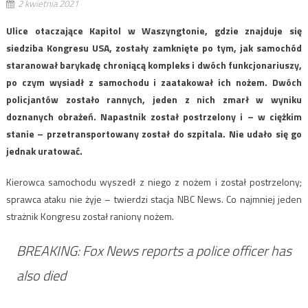
2 kwietnia 2021
Ulice otaczające Kapitol w Waszyngtonie, gdzie znajduje się
siedziba Kongresu USA, zostały zamknięte po tym, jak samochód
staranował barykadę chroniącą kompleks i dwóch funkcjonariuszy,
po czym wysiadł z samochodu i zaatakował ich nożem. Dwóch
policjantów zostało rannych, jeden z nich zmarł w wyniku
doznanych obrażeń. Napastnik został postrzelony i – w ciężkim
stanie – przetransportowany został do szpitala. Nie udało się go
jednak uratować.
Kierowca samochodu wyszedł z niego z nożem i został postrzelony;
sprawca ataku nie żyje – twierdzi stacja NBC News. Co najmniej jeden
strażnik Kongresu został raniony nożem.
BREAKING: Fox News reports a police officer has
also died