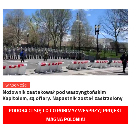
WIADOMOŚCI
Nożownik zaatakował pod waszyngtońskim
Kapitolem, są ofiary. Napastnik został zastrzelony
PODOBA CI SIĘ TO CO ROBIMY? WESPRZYJ PROJEKT
MAGNA POLONIA!