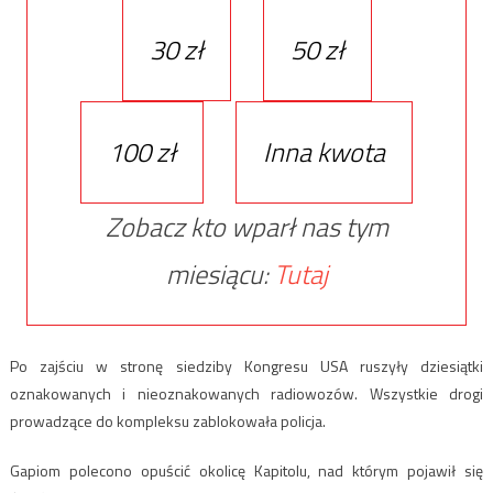
30 zł
50 zł
100 zł
Inna kwota
Zobacz kto wparł nas tym
miesiącu:
Tutaj
Po zajściu w stronę siedziby Kongresu USA ruszyły dziesiątki
oznakowanych i nieoznakowanych radiowozów. Wszystkie drogi
prowadzące do kompleksu zablokowała policja.
Gapiom polecono opuścić okolicę Kapitolu, nad którym pojawił się