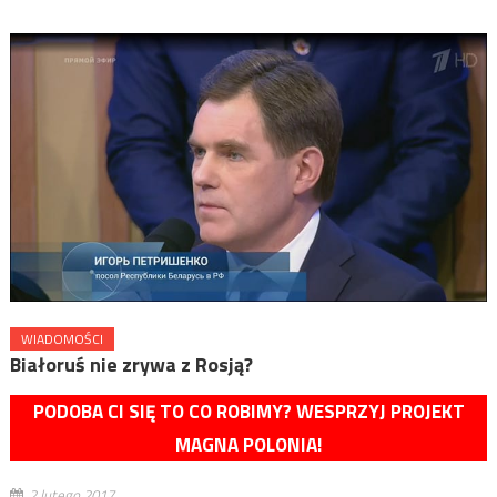
WIADOMOŚCI
Białoruś nie zrywa z Rosją?
PODOBA CI SIĘ TO CO ROBIMY? WESPRZYJ PROJEKT
MAGNA POLONIA!
2 lutego 2017