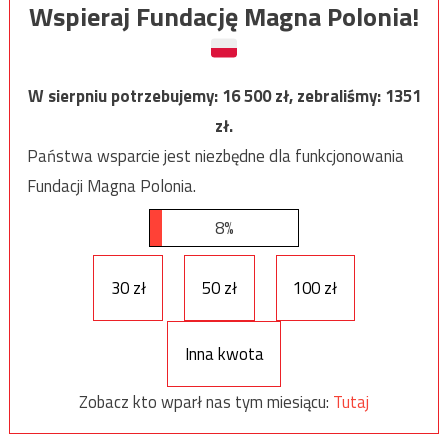
Wspieraj Fundację Magna Polonia!
W sierpniu potrzebujemy:
16 500
zł, zebraliśmy:
1351
zł.
Państwa wsparcie jest niezbędne dla funkcjonowania
Fundacji Magna Polonia.
8%
30 zł
50 zł
100 zł
Inna kwota
Zobacz kto wparł nas tym miesiącu:
Tutaj