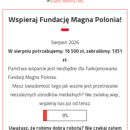
Wspieraj Fundację Magna Polonia!
Sierpień 2026
W sierpniu potrzebujemy:
16 500
zł, zebraliśmy:
1351
zł.
Państwa wsparcie jest niezbędne dla funkcjonowania
Fundacji Magna Polonia.
Masz świadomość tego jak ważne jest przetrwanie
niezależnych ośrodków medialnych? Nie zwlekaj więc,
wspieraj nas już od teraz.
8%
Uważasz, że robimy dobrą robotę? Nie czekaj zatem