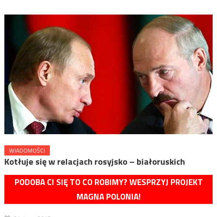
WIADOMOŚCI
Kotłuje się w relacjach rosyjsko – białoruskich
PODOBA CI SIĘ TO CO ROBIMY? WESPRZYJ PROJEKT
MAGNA POLONIA!