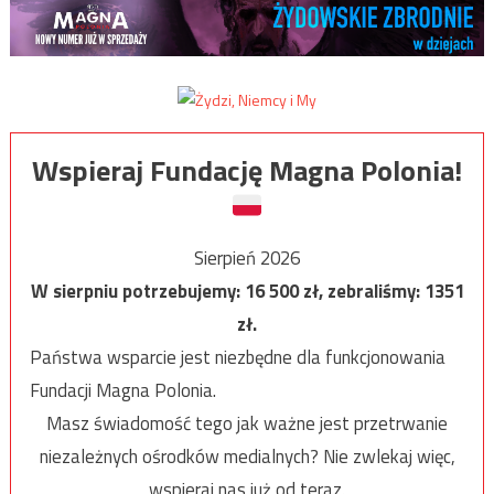
Wspieraj Fundację Magna Polonia!
Sierpień 2026
W sierpniu potrzebujemy:
16 500
zł, zebraliśmy:
1351
zł.
Państwa wsparcie jest niezbędne dla funkcjonowania
Fundacji Magna Polonia.
Masz świadomość tego jak ważne jest przetrwanie
niezależnych ośrodków medialnych? Nie zwlekaj więc,
wspieraj nas już od teraz.