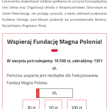
Łukaszenka zbojkotował ostatnie spotkania na szczycie Euroazjatyckiej
Unii Celnej oraz Organizacji Układu o Bezpieczeństwie Zbiorowym w
Sankt Petersburgu, nie podając powodu, a także odmówił podpisania
Kodeksu Celnego, pod którym podpisali się przedstawiciele Armenii,
Kazachstanu, Kirgistanu i Rosji.
Wspieraj Fundację Magna Polonia!
W sierpniu potrzebujemy:
16 500
zł, zebraliśmy:
1351
zł.
Państwa wsparcie jest niezbędne dla funkcjonowania
Fundacji Magna Polonia.
8%
30 zł
50 zł
100 zł