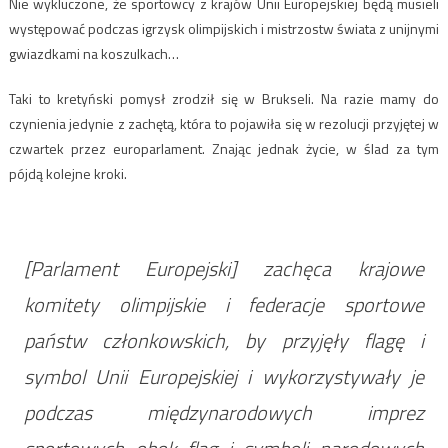
Nie wykluczone, że sportowcy z krajów Unii Europejskiej będą musieli
występować podczas igrzysk olimpijskich i mistrzostw świata z unijnymi
gwiazdkami na koszulkach…
Taki to kretyński pomysł zrodził się w Brukseli. Na razie mamy do
czynienia jedynie z zachętą, która to pojawiła się w rezolucji przyjętej w
czwartek przez europarlament. Znając jednak życie, w ślad za tym
pójdą kolejne kroki.
[Parlament Europejski] zachęca krajowe
komitety olimpijskie i federacje sportowe
państw członkowskich, by przyjęły flagę i
symbol Unii Europejskiej i wykorzystywały je
podczas międzynarodowych imprez