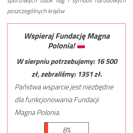
sportowych obok flag i symboli narodowych
poszczególnych krajów
Wspieraj Fundację Magna
Polonia!
W sierpniu potrzebujemy:
16 500
zł, zebraliśmy:
1351
zł.
Państwa wsparcie jest niezbędne
dla funkcjonowania Fundacji
Magna Polonia.
8%