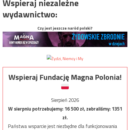
Wspieraj niezależne
wydawnictwo:
Czy jest jeszcze naród polski?
Wspieraj Fundację Magna Polonia!
Sierpień 2026
W sierpniu potrzebujemy:
16 500
zł, zebraliśmy:
1351
zł.
Państwa wsparcie jest niezbędne dla funkcjonowania