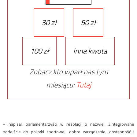
30 zł
50 zł
100 zł
Inna kwota
Zobacz kto wparł nas tym
miesiącu:
Tutaj
– napisali parlamentarzyści w rezolucji o nazwie „Zintegrowane
podejście do polityki sportowej: dobre zarządzanie, dostępność i