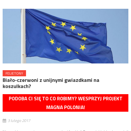
FELIETONY
Biało-czerwoni z unijnymi gwiazdkami na
koszulkach?
PODOBA CI SIĘ TO CO ROBIMY? WESPRZYJ PROJEKT
MAGNA POLONIA!
3 lutego 2017