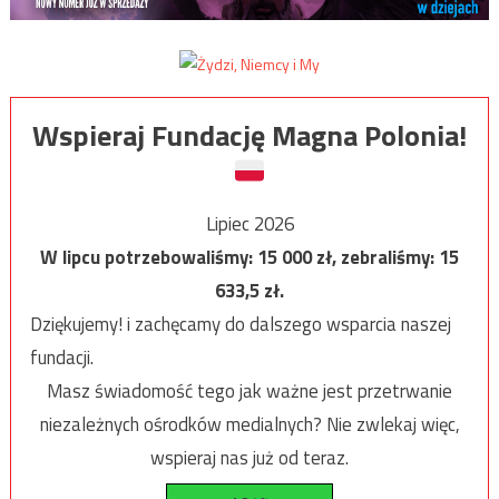
Wspieraj Fundację Magna Polonia!
Lipiec 2026
W lipcu potrzebowaliśmy:
15 000
zł, zebraliśmy:
15
633,5
zł.
Dziękujemy! i zachęcamy do dalszego wsparcia naszej
fundacji.
Masz świadomość tego jak ważne jest przetrwanie
niezależnych ośrodków medialnych? Nie zwlekaj więc,
wspieraj nas już od teraz.