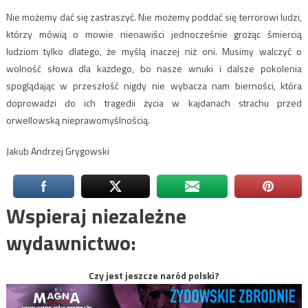
Nie możemy dać się zastraszyć. Nie możemy poddać się terrorowi ludzi,
którzy mówią o mowie nienawiści jednocześnie grożąc śmiercią
ludziom tylko dlatego, że myślą inaczej niż oni. Musimy walczyć o
wolność słowa dla każdego, bo nasze wnuki i dalsze pokolenia
spoglądając w przeszłość nigdy nie wybacza nam bierności, która
doprowadzi do ich tragedii życia w kajdanach strachu przed
orwellowską nieprawomyślnością.
Jakub Andrzej Grygowski
Wspieraj niezależne
wydawnictwo:
Czy jest jeszcze naród polski?