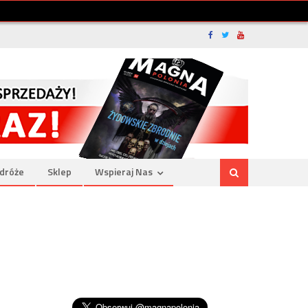
dróże
Sklep
Wspieraj Nas