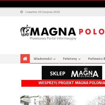
Czwartek, 06 Sierpnia 2026
Wiadomości
Felietony
Patlewicz 
WESPRZYJ PROJEKT MAGNA POLONIA