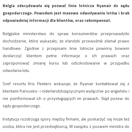
Belgia zdecydowała się pozwać linie lotnicze Ryanair do sądu
gospodarczego. Powodem jest masowe odwoływanie lotów i brak
odpowiedniej informacji dla klientów, oraz rekompensat.
Belgijskie ministerstwo do spraw konsumentów przeprowadziło
dochodzenie, które wykazało, że irlandzki przewoźnik złamał prawo
handlowe. Zgodnie z przepisami linie lotnicze powinny bowiem
dostarczyć klientom pełne informacje o ich prawach oraz
zaproponować zmianę kursu lub odszkodowanie w przypadku
odwołania lotu.
Szef resortu Kris Peeters wskazuje, że Ryanair kontaktował się z
klientami francusko- i niderlandzkojęzycznymi wyłącznie po angielsku i
nie poinformował ich o przysługujących im prawach. Stąd pozew do
sądu gospodarczego.
Instytucja rozstrzyga spory między firmami, ale poskarżyć się może też
osoba, która nie jest przedsiębiorcą. W związku z pozwem ministra do