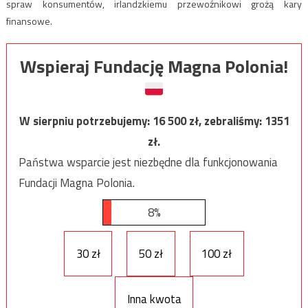
spraw konsumentów, irlandzkiemu przewoźnikowi grożą kary
finansowe.
Wspieraj Fundację Magna Polonia!
W sierpniu potrzebujemy:
16 500
zł, zebraliśmy:
1351
zł.
Państwa wsparcie jest niezbędne dla funkcjonowania
Fundacji Magna Polonia.
8%
30 zł
50 zł
100 zł
Inna kwota