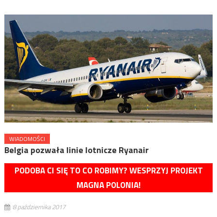
WIADOMOŚCI
Belgia pozwała linie lotnicze Ryanair
PODOBA CI SIĘ TO CO ROBIMY? WESPRZYJ PROJEKT
MAGNA POLONIA!
8 października 2017