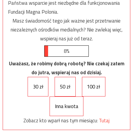
Państwa wsparcie jest niezbędne dla funkcjonowania
Fundacji Magna Polonia.
Masz świadomość tego jak ważne jest przetrwanie
niezależnych ośrodków medialnych? Nie zwlekaj więc,
wspieraj nas już od teraz.
8%
Uważasz, że robimy dobrą robotę? Nie czekaj zatem
do jutra, wspieraj nas od dzisiaj.
30 zł
50 zł
100 zł
Inna kwota
Zobacz kto wparł nas tym miesiącu:
Tutaj