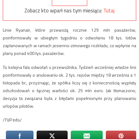
Zobacz kto wparł nas tym miesiącu:
Tutaj
Linie Ryanair, które przewożą rocznie 129 mln pasażerów,
poinformowały w ubiegłym tygodniu o odwołaniu 18 tys. lotów
zaplanowanych w ramach jesienno-zimowego rozkładu, co wpłynie na
plany ponad 400 tys. pasażerów.
To kolejna fala odwołań u przewoźnika. Tydzień wcześniej władze linii
poinformowały o anulowaniu ok. 2 tys. rejsów między 18 września a 1
listopada br., przyznając, że spółka liczy się z koniecznością wypłaty
odszkodowań o łącznej wartości ok. 25 mln euro. Jak tłumaczono,
decyzja ta związana była z błędami popełnionymi przy planowaniu
urlopów pilotów.
/TVP Info/