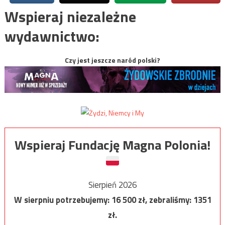
Wspieraj niezależne
wydawnictwo:
Czy jest jeszcze naród polski?
Wspieraj Fundację Magna Polonia!
Sierpień 2026
W sierpniu potrzebujemy:
16 500
zł, zebraliśmy:
1351
zł.