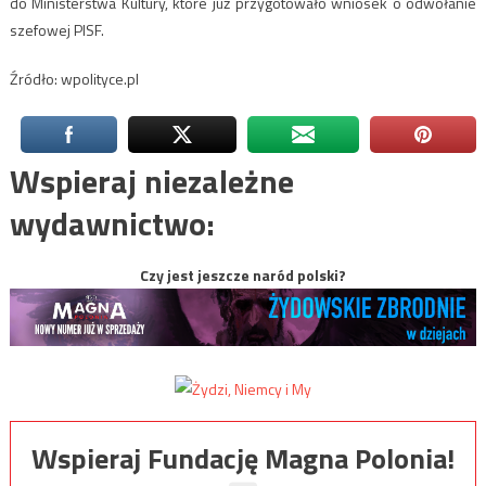
do Ministerstwa Kultury, które już przygotowało wniosek o odwołanie
szefowej
PISF
.
Źródło: wpolityce.pl
Wspieraj niezależne
wydawnictwo:
Czy jest jeszcze naród polski?
Wspieraj Fundację Magna Polonia!