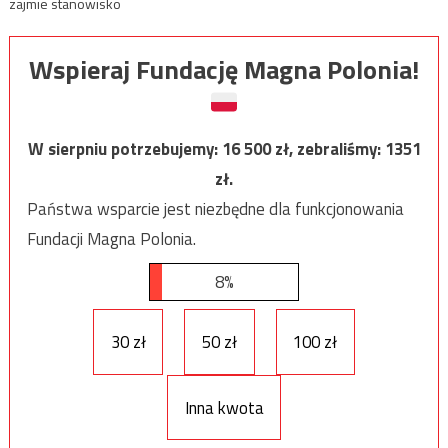
zajmie stanowisko
Wspieraj Fundację Magna Polonia!
W sierpniu potrzebujemy:
16 500
zł, zebraliśmy:
1351
zł.
Państwa wsparcie jest niezbędne dla funkcjonowania
Fundacji Magna Polonia.
8%
30 zł
50 zł
100 zł
Inna kwota