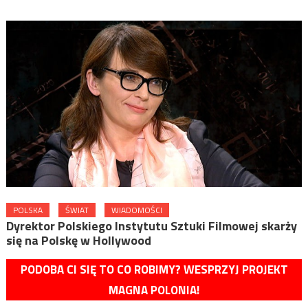
POLSKA
ŚWIAT
WIADOMOŚCI
Dyrektor Polskiego Instytutu Sztuki Filmowej skarży
się na Polskę w Hollywood
PODOBA CI SIĘ TO CO ROBIMY? WESPRZYJ PROJEKT
MAGNA POLONIA!