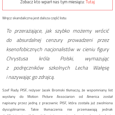
Zobacz kto wparł nas tym miesiącu:
Tutaj
Wręcz skandaliczna jest dalsza część listu:
To przerażające, jak szybko możemy wrócić
do absurdalnej cenzury prowadzeni przez
ksenofobicznych nacjonalistów w cieniu figury
Chrystusa króla Polski, wymazując
z podręczników szkolnych Lecha Wałęsę
i nazywając go zdrajcą.
Szef Rady
PISF
, reżyser Jacek Bromski tłumaczy, że wspomniany list
wysłany do Motion Picture Associarion od America został
napisany przez jedną z pracownic
PISF
, która została już zwolniona
dyscyplinarnie. Takie tłumaczenia nie przemawiają jednak