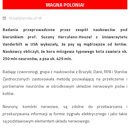
MAGNA POLONIA!
19 października 2018
Badania przeprowadzone przez zespół naukowców pod
kierunkiem prof. Suzany Herculano-Houzel z Uniwersytetu
Vanderbilt w USA wykazały, że psy są mądrzejsze od kotów.
Naukowcy obliczyli, że kora mózgowa typowego kota zawiera ok.
250 mln neuronów, a psa ok. 429 mln.
Badając czworonogi, grupa z naukowców z Brazylii, Danii, RPA i Stanów
Zjednoczonych zastosowała metodę pozwalającą na przeliczenie i
porównanie neuronów w ośrodkowym układzie nerwowym psów i
kotów.
Neurony, komórki nerwowe, są zdolne do przetwarzania i
przekazywania informacji w formie sygnału elektrycznego i jako takie
są podstawowym elementem układu nerwowego.