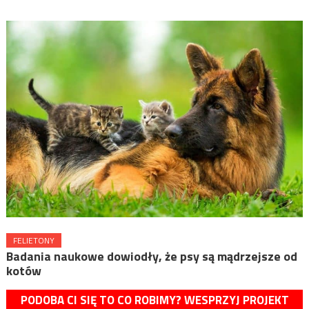
FELIETONY
Badania naukowe dowiodły, że psy są mądrzejsze od
kotów
PODOBA CI SIĘ TO CO ROBIMY? WESPRZYJ PROJEKT