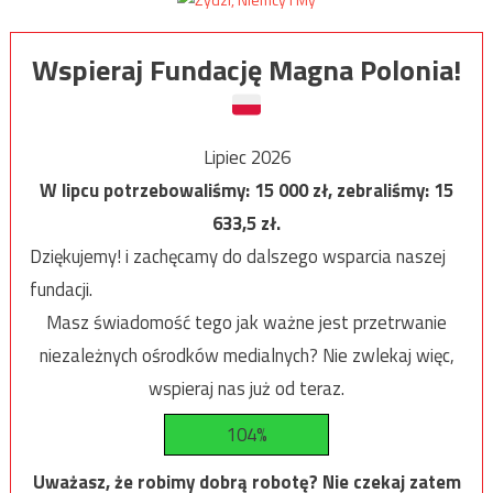
Wspieraj Fundację Magna Polonia!
Lipiec 2026
W lipcu potrzebowaliśmy:
15 000
zł, zebraliśmy:
15
633,5
zł.
Dziękujemy! i zachęcamy do dalszego wsparcia naszej
fundacji.
Masz świadomość tego jak ważne jest przetrwanie
niezależnych ośrodków medialnych? Nie zwlekaj więc,
wspieraj nas już od teraz.
104%
Uważasz, że robimy dobrą robotę? Nie czekaj zatem