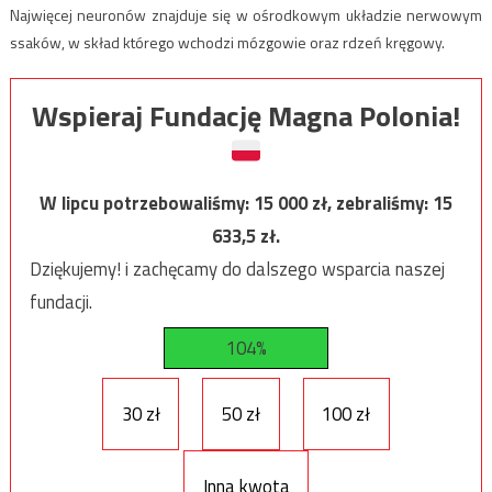
Najwięcej neuronów znajduje się w ośrodkowym układzie nerwowym
ssaków, w skład którego wchodzi mózgowie oraz rdzeń kręgowy.
Wspieraj Fundację Magna Polonia!
W lipcu potrzebowaliśmy:
15 000
zł, zebraliśmy:
15
633,5
zł.
Dziękujemy! i zachęcamy do dalszego wsparcia naszej
fundacji.
104%
30 zł
50 zł
100 zł
Inna kwota