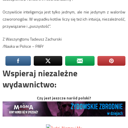
Oczywiście inteligencja jest tylko jednym, ale nie jedynym z walorów
czworonogów. W wypadku kotów liczy się też ich intuicja, niezależność,
przywiązanie i „puszystość”.
Z Waszyngtonu Tadeusz Zachurski
/Nauka w Polsce – PAP/
Wspieraj niezależne
wydawnictwo:
Czy jest jeszcze naród polski?