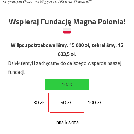
stopniu jak Orban na Węgrzech i Fico na Słowacji?”.
Wspieraj Fundację Magna Polonia!
W lipcu potrzebowaliśmy:
15 000
zł, zebraliśmy:
15
633,5
zł.
Dziękujemy! i zachęcamy do dalszego wsparcia naszej
fundacji.
104%
30 zł
50 zł
100 zł
Inna kwota