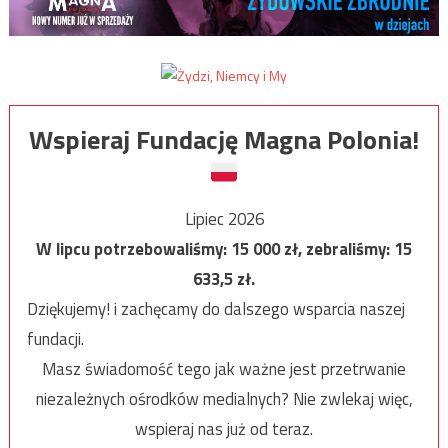
Wspieraj Fundację Magna Polonia!
Lipiec 2026
W lipcu potrzebowaliśmy:
15 000
zł, zebraliśmy:
15
633,5
zł.
Dziękujemy! i zachęcamy do dalszego wsparcia naszej
fundacji.
Masz świadomość tego jak ważne jest przetrwanie
niezależnych ośrodków medialnych? Nie zwlekaj więc,
wspieraj nas już od teraz.