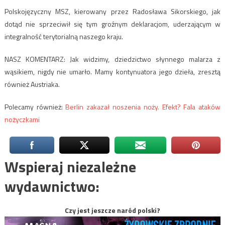
Polskojęzyczny MSZ, kierowany przez Radosława Sikorskiego, jak
dotąd nie sprzeciwił się tym groźnym deklaracjom, uderzającym w
integralność terytorialną naszego kraju.
NASZ KOMENTARZ: Jak widzimy, dziedzictwo słynnego malarza z
wąsikiem, nigdy nie umarło. Mamy kontynuatora jego dzieła, zresztą
również Austriaka.
Polecamy również:
Berlin zakazał noszenia noży. Efekt? Fala ataków
nożyczkami
Wspieraj niezależne
wydawnictwo:
Czy jest jeszcze naród polski?