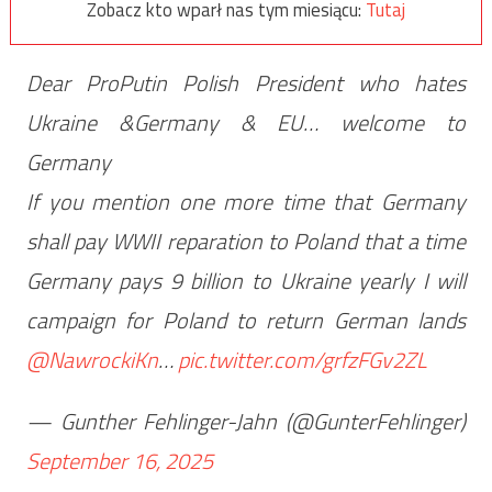
Zobacz kto wparł nas tym miesiącu:
Tutaj
Dear ProPutin Polish President who hates
Ukraine &Germany & EU… welcome to
Germany
If you mention one more time that Germany
shall pay WWII reparation to Poland that a time
Germany pays 9 billion to Ukraine yearly I will
campaign for Poland to return German lands
@NawrockiKn
…
pic.twitter.com/grfzFGv2ZL
— Gunther Fehlinger-Jahn (@GunterFehlinger)
September 16, 2025