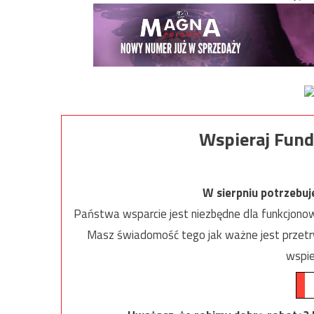
Wspieraj Fund
W sierpniu potrzebu
Państwa wsparcie jest niezbędne dla funkcjonow
Masz świadomość tego jak ważne jest przetrw
wspie