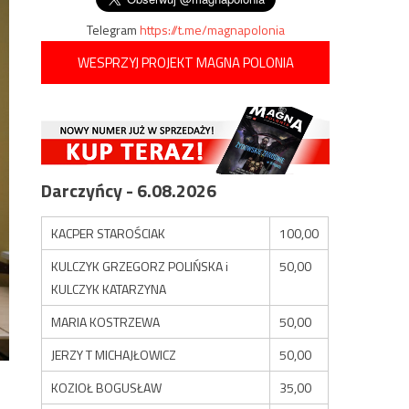
Telegram
https://t.me/magnapolonia
WESPRZYJ PROJEKT MAGNA POLONIA
Darczyńcy - 6.08.2026
KACPER STAROŚCIAK
100,00
KULCZYK GRZEGORZ POLIŃSKA i
50,00
KULCZYK KATARZYNA
MARIA KOSTRZEWA
50,00
JERZY T MICHAJŁOWICZ
50,00
KOZIOŁ BOGUSŁAW
35,00