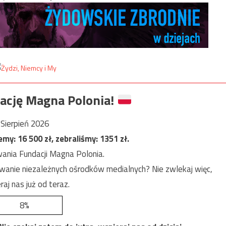
ację Magna Polonia!
Sierpień 2026
jemy:
16 500
zł, zebraliśmy:
1351
zł.
ania Fundacji Magna Polonia.
anie niezależnych ośrodków medialnych? Nie zwlekaj więc,
raj nas już od teraz.
8%