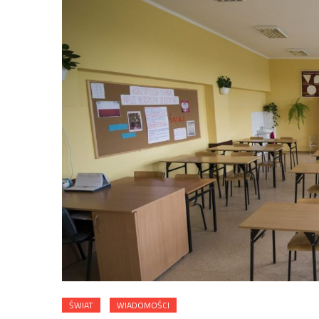
ŚWIAT
WIADOMOŚCI