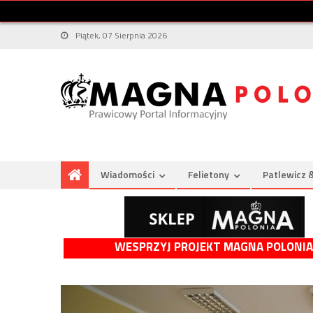
Piątek, 07 Sierpnia 2026
Wiadomości
Felietony
Patlewicz 
WESPRZYJ PROJEKT MAGNA POLONIA