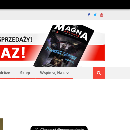
dróże
Sklep
Wspieraj Nas