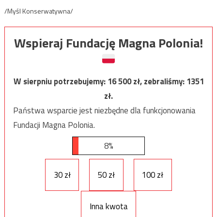
/Myśl Konserwatywna/
Wspieraj Fundację Magna Polonia!
W sierpniu potrzebujemy:
16 500
zł, zebraliśmy:
1351
zł.
Państwa wsparcie jest niezbędne dla funkcjonowania
Fundacji Magna Polonia.
8%
30 zł
50 zł
100 zł
Inna kwota