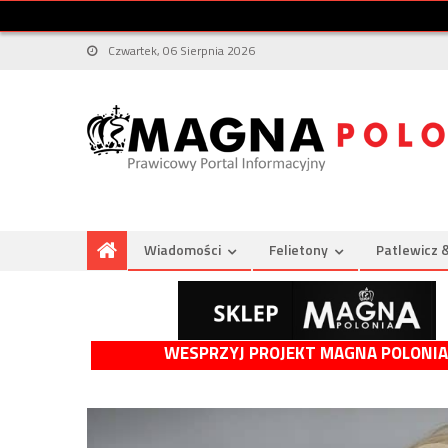
Czwartek, 06 Sierpnia 2026
Wiadomości
Felietony
Patlewicz 
WESPRZYJ PROJEKT MAGNA POLONIA