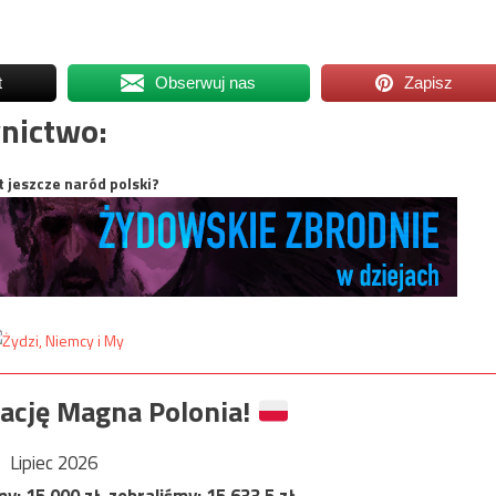
t
Obserwuj nas
Zapisz
nictwo:
t jeszcze naród polski?
ację Magna Polonia!
Lipiec 2026