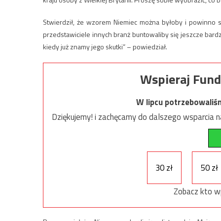
Stwierdził, że wzorem Niemiec można byłoby i powinno si
przedstawiciele innych branż buntowaliby się jeszcze bardzi
kiedy już znamy jego skutki” – powiedział.
Wspieraj Fund
W lipcu potrzebowaliś
Dziękujemy! i zachęcamy do dalszego wsparcia na
30 zł
50 zł
Zobacz kto w