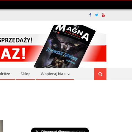
dróże
Sklep
Wspieraj Nas