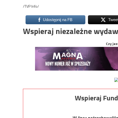
/TVP Info/
Udostępnij na FB
Twee
Wspieraj niezależne wydaw
Czy jes
Wspieraj Fund