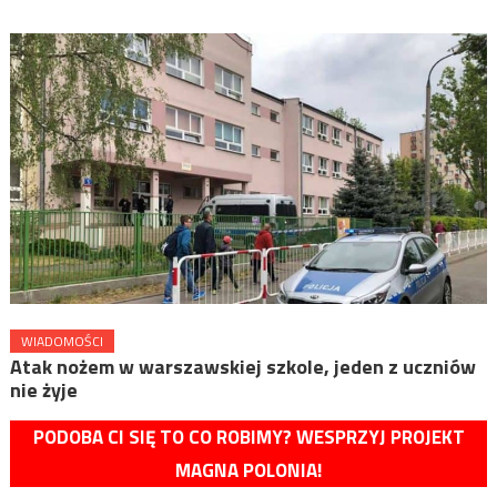
WIADOMOŚCI
Atak nożem w warszawskiej szkole, jeden z uczniów
nie żyje
PODOBA CI SIĘ TO CO ROBIMY? WESPRZYJ PROJEKT
MAGNA POLONIA!