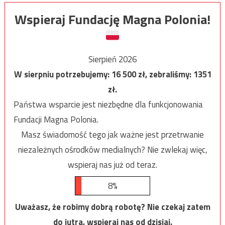
Wspieraj Fundację Magna Polonia!
Sierpień 2026
W sierpniu potrzebujemy:
16 500
zł, zebraliśmy:
1351
zł.
Państwa wsparcie jest niezbędne dla funkcjonowania
Fundacji Magna Polonia.
Masz świadomość tego jak ważne jest przetrwanie
niezależnych ośrodków medialnych? Nie zwlekaj więc,
wspieraj nas już od teraz.
8%
Uważasz, że robimy dobrą robotę? Nie czekaj zatem
do jutra, wspieraj nas od dzisiaj.