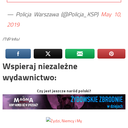
— Policja Warszawa (@Policja_KSP)
May 10,
2019
/TVP Info/
Wspieraj niezależne
wydawnictwo:
Czy jest jeszcze naród polski?