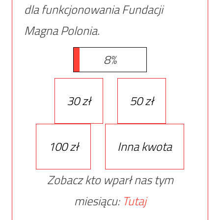
dla funkcjonowania Fundacji
Magna Polonia.
8%
30 zł
50 zł
100 zł
Inna kwota
Zobacz kto wparł nas tym
miesiącu:
Tutaj