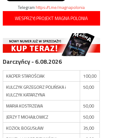
Telegram
https://t.me/magnapolonia
WESPRZYJ PROJEKT MAGNA POLONIA
Darczyńcy - 6.08.2026
KACPER STAROŚCIAK
100,00
KULCZYK GRZEGORZ POLIŃSKA i
50,00
KULCZYK KATARZYNA
MARIA KOSTRZEWA
50,00
JERZY T MICHAJŁOWICZ
50,00
KOZIOŁ BOGUSŁAW
35,00