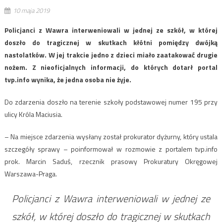
10 maja 2019
Policjanci z Wawra interweniowali w jednej ze szkół, w której
doszło do tragicznej w skutkach kłótni pomiędzy dwójką
nastolatków. W jej trakcie jedno z dzieci miało zaatakować drugie
nożem. Z nieoficjalnych informacji, do których dotarł portal
tvp.info wynika, że jedna osoba nie żyje.
Do zdarzenia doszło na terenie szkoły podstawowej numer 195 przy
ulicy Króla Maciusia.
– Na miejsce zdarzenia wysłany został prokurator dyżurny, który ustala
szczegóły sprawy – poinformował w rozmowie z portalem tvp.info
prok. Marcin Saduś, rzecznik prasowy Prokuratury Okręgowej
Warszawa-Praga.
Policjanci z Wawra interweniowali w jednej ze
szkół, w której doszło do tragicznej w skutkach