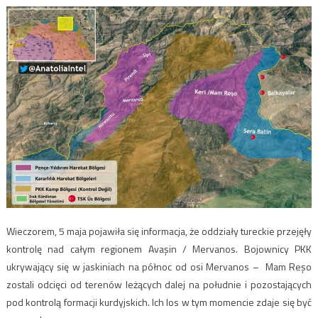
Wieczorem, 5 maja pojawiła się informacja, że oddziały tureckie przejęły
kontrolę nad całym regionem Avaşin / Mervanos. Bojownicy PKK
ukrywający się w jaskiniach na północ od osi Mervanos – Mam Reşo
zostali odcięci od terenów leżących dalej na południe i pozostających
pod kontrolą formacji kurdyjskich. Ich los w tym momencie zdaje się być