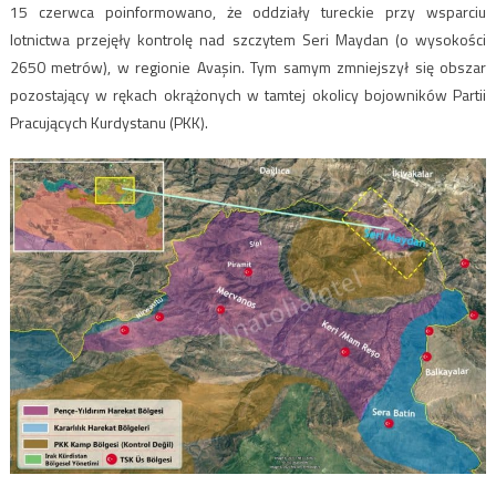
15 czerwca poinformowano, że oddziały tureckie przy wsparciu
lotnictwa przejęły kontrolę nad szczytem Seri Maydan (o wysokości
2650 metrów), w regionie Avaşin. Tym samym zmniejszył się obszar
pozostający w rękach okrążonych w tamtej okolicy bojowników Partii
Pracujących Kurdystanu (PKK).