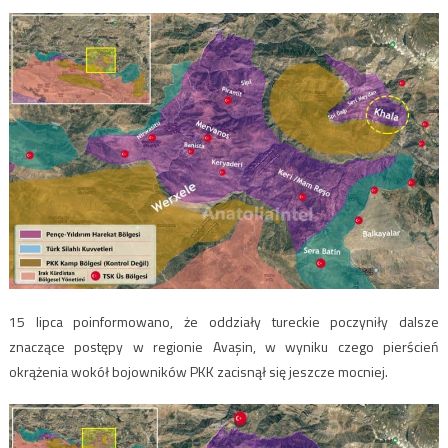
15 lipca poinformowano, że oddziały tureckie poczyniły dalsze
znaczące postępy w regionie Avaşin, w wyniku czego pierścień
okrążenia wokół bojowników PKK zacisnął się jeszcze mocniej.