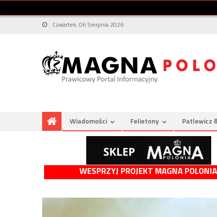
Czwartek, 06 Sierpnia 2026
Wiadomości
Felietony
Patlewicz 
WESPRZYJ PROJEKT MAGNA POLONIA