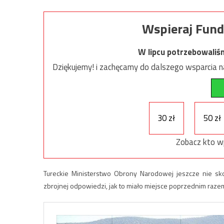
Wspieraj Fund
W lipcu potrzebowaliś
Dziękujemy! i zachęcamy do dalszego wsparcia na
30 zł
50 zł
Zobacz kto w
Tureckie Ministerstwo Obrony Narodowej jeszcze nie s
zbrojnej odpowiedzi, jak to miało miejsce poprzednim raze