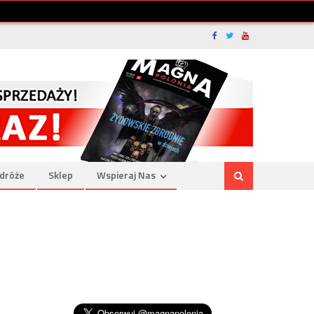
dróże
Sklep
Wspieraj Nas