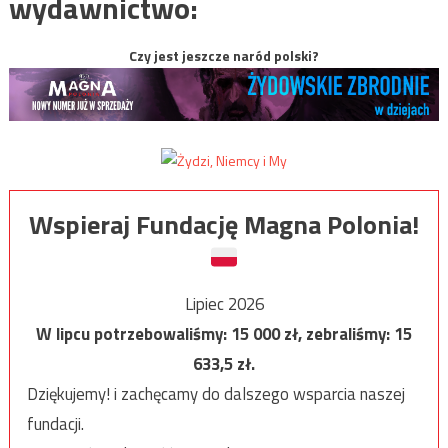
wydawnictwo:
Czy jest jeszcze naród polski?
Wspieraj Fundację Magna Polonia!
Lipiec 2026
W lipcu potrzebowaliśmy:
15 000
zł, zebraliśmy:
15
633,5
zł.
Dziękujemy! i zachęcamy do dalszego wsparcia naszej
fundacji.