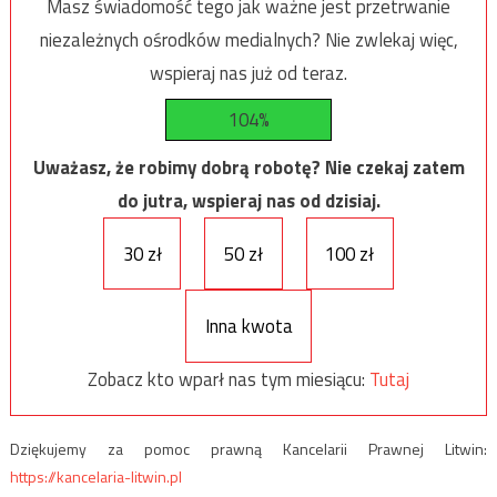
Masz świadomość tego jak ważne jest przetrwanie
niezależnych ośrodków medialnych? Nie zwlekaj więc,
wspieraj nas już od teraz.
104%
Uważasz, że robimy dobrą robotę? Nie czekaj zatem
do jutra, wspieraj nas od dzisiaj.
30 zł
50 zł
100 zł
Inna kwota
Zobacz kto wparł nas tym miesiącu:
Tutaj
Dziękujemy za pomoc prawną Kancelarii Prawnej Litwin:
https://kancelaria-litwin.pl