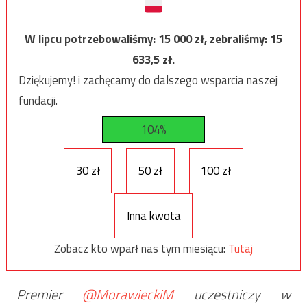
W lipcu potrzebowaliśmy:
15 000
zł, zebraliśmy:
15
633,5
zł.
Dziękujemy! i zachęcamy do dalszego wsparcia naszej
fundacji.
104%
30 zł
50 zł
100 zł
Inna kwota
Zobacz kto wparł nas tym miesiącu:
Tutaj
Premier
@MorawieckiM
uczestniczy w