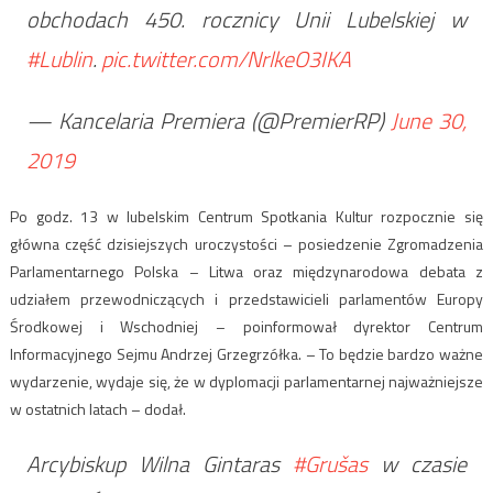
obchodach 450. rocznicy Unii Lubelskiej w
#Lublin
.
pic.twitter.com/NrlkeO3IKA
— Kancelaria Premiera (@PremierRP)
June 30,
2019
Po godz. 13 w lubelskim Centrum Spotkania Kultur rozpocznie się
główna część dzisiejszych uroczystości – posiedzenie Zgromadzenia
Parlamentarnego Polska – Litwa oraz międzynarodowa debata z
udziałem przewodniczących i przedstawicieli parlamentów Europy
Środkowej i Wschodniej – poinformował dyrektor Centrum
Informacyjnego Sejmu Andrzej Grzegrzółka. – To będzie bardzo ważne
wydarzenie, wydaje się, że w dyplomacji parlamentarnej najważniejsze
w ostatnich latach – dodał.
Arcybiskup Wilna Gintaras
#Grušas
w czasie