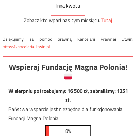
Inna kwota
Zobacz kto wparł nas tym miesiącu:
Tutaj
Dziękujemy za pomoc prawną Kancelarii Prawnej Litwin:
https://kancelaria-litwin.pl
Wspieraj Fundację Magna Polonia!
W sierpniu potrzebujemy:
16 500
zł, zebraliśmy:
1351
zł.
Państwa wsparcie jest niezbędne dla funkcjonowania
Fundacji Magna Polonia.
8%