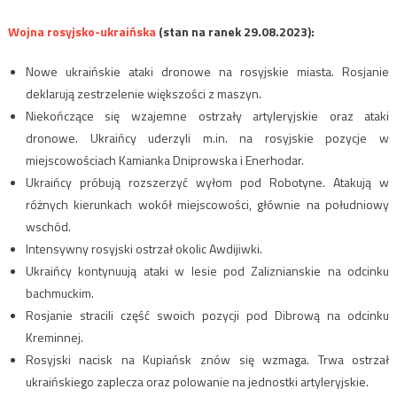
Wojna rosyjsko-ukraińska
(stan na ranek 29.08.2023):
Nowe ukraińskie ataki dronowe na rosyjskie miasta. Rosjanie
deklarują zestrzelenie większości z maszyn.
Niekończące się wzajemne ostrzały artyleryjskie oraz ataki
dronowe. Ukraińcy uderzyli m.in. na rosyjskie pozycje w
miejscowościach Kamianka Dniprowska i Enerhodar.
Ukraińcy próbują rozszerzyć wyłom pod Robotyne. Atakują w
różnych kierunkach wokół miejscowości, głównie na południowy
wschód.
Intensywny rosyjski ostrzał okolic Awdijiwki.
Ukraińcy kontynuują ataki w lesie pod Zaliznianskie na odcinku
bachmuckim.
Rosjanie stracili część swoich pozycji pod Dibrową na odcinku
Kreminnej.
Rosyjski nacisk na Kupiańsk znów się wzmaga. Trwa ostrzał
ukraińskiego zaplecza oraz polowanie na jednostki artyleryjskie.