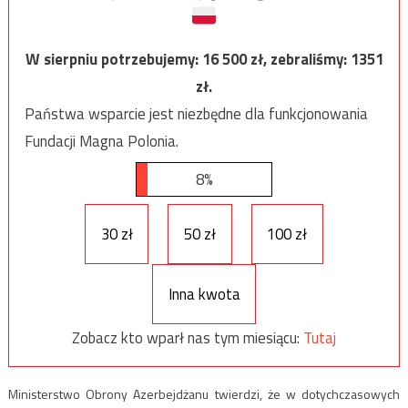
W sierpniu potrzebujemy:
16 500
zł, zebraliśmy:
1351
zł.
Państwa wsparcie jest niezbędne dla funkcjonowania
Fundacji Magna Polonia.
8%
30 zł
50 zł
100 zł
Inna kwota
Zobacz kto wparł nas tym miesiącu:
Tutaj
Ministerstwo Obrony Azerbejdżanu twierdzi, że w dotychczasowych