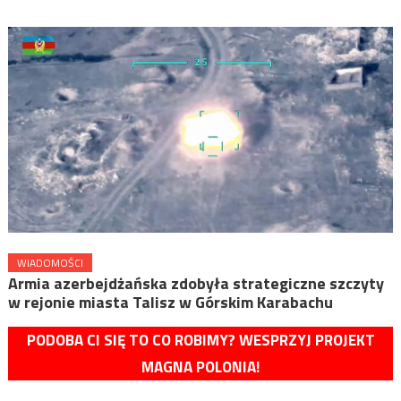
WIADOMOŚCI
Armia azerbejdżańska zdobyła strategiczne szczyty
w rejonie miasta Talisz w Górskim Karabachu
PODOBA CI SIĘ TO CO ROBIMY? WESPRZYJ PROJEKT
MAGNA POLONIA!