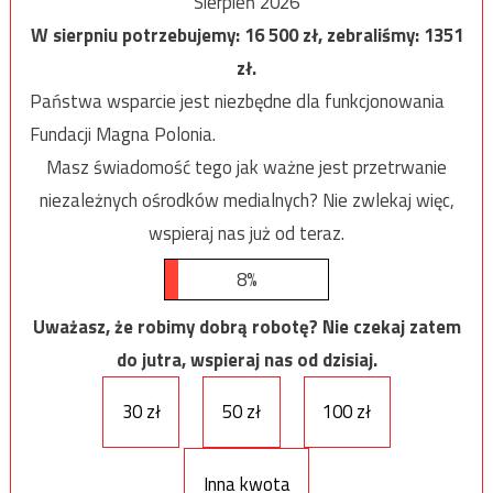
Sierpień 2026
W sierpniu potrzebujemy:
16 500
zł, zebraliśmy:
1351
zł.
Państwa wsparcie jest niezbędne dla funkcjonowania
Fundacji Magna Polonia.
Masz świadomość tego jak ważne jest przetrwanie
niezależnych ośrodków medialnych? Nie zwlekaj więc,
wspieraj nas już od teraz.
8%
Uważasz, że robimy dobrą robotę? Nie czekaj zatem
do jutra, wspieraj nas od dzisiaj.
30 zł
50 zł
100 zł
Inna kwota