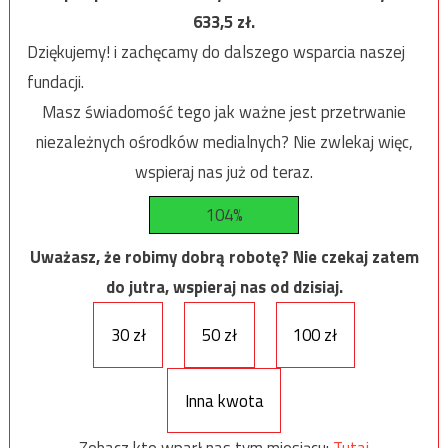
633,5
zł.
Dziękujemy! i zachęcamy do dalszego wsparcia naszej
fundacji.
Masz świadomość tego jak ważne jest przetrwanie
niezależnych ośrodków medialnych? Nie zwlekaj więc,
wspieraj nas już od teraz.
104%
Uważasz, że robimy dobrą robotę? Nie czekaj zatem
do jutra, wspieraj nas od dzisiaj.
30 zł
50 zł
100 zł
Inna kwota