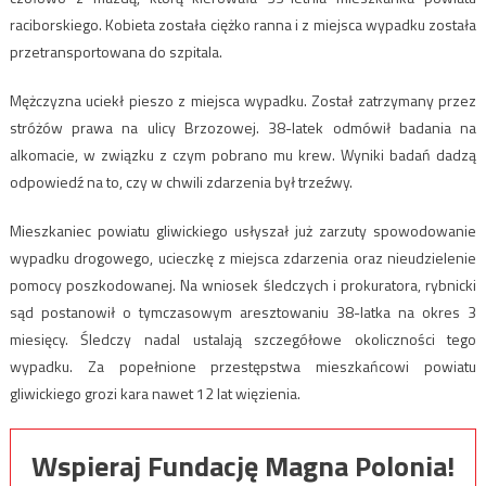
raciborskiego. Kobieta została ciężko ranna i z miejsca wypadku została
przetransportowana do szpitala.
Mężczyzna uciekł pieszo z miejsca wypadku. Został zatrzymany przez
stróżów prawa na ulicy Brzozowej. 38-latek odmówił badania na
alkomacie, w związku z czym pobrano mu krew. Wyniki badań dadzą
odpowiedź na to, czy w chwili zdarzenia był trzeźwy.
Mieszkaniec powiatu gliwickiego usłyszał już zarzuty spowodowanie
wypadku drogowego, ucieczkę z miejsca zdarzenia oraz nieudzielenie
pomocy poszkodowanej. Na wniosek śledczych i prokuratora, rybnicki
sąd postanowił o tymczasowym aresztowaniu 38-latka na okres 3
miesięcy. Śledczy nadal ustalają szczegółowe okoliczności tego
wypadku. Za popełnione przestępstwa mieszkańcowi powiatu
gliwickiego grozi kara nawet 12 lat więzienia.
Wspieraj Fundację Magna Polonia!