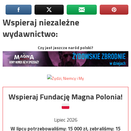
Wspieraj niezależne
wydawnictwo:
Czy jest jeszcze naród polski?
Wspieraj Fundację Magna Polonia!
Lipiec 2026
W lipcu potrzebowaliśmy:
15 000
zł, zebraliśmy:
15