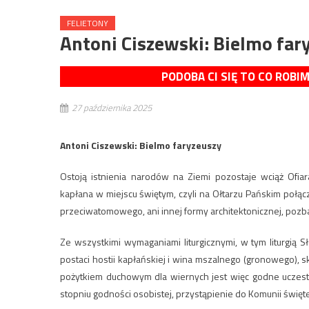
FELIETONY
Antoni Ciszewski: Bielmo far
PODOBA CI SIĘ TO CO ROBI
27 października 2025
Antoni Ciszewski: Bielmo faryzeuszy
Ostoją istnienia narodów na Ziemi pozostaje wciąż Of
kapłana w miejscu świętym, czyli na Ołtarzu Pańskim połą
przeciwatomowego, ani innej formy architektonicznej, pozbaw
Ze wszystkimi wymaganiami liturgicznymi, w tym liturgią
postaci hostii kapłańskiej i wina mszalnego (gronowego), 
pożytkiem duchowym dla wiernych jest więc godne uczestn
stopniu godności osobistej, przystąpienie do Komunii święte