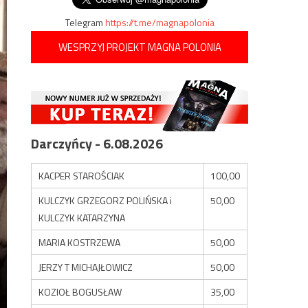
Telegram
https://t.me/magnapolonia
WESPRZYJ PROJEKT MAGNA POLONIA
Darczyńcy - 6.08.2026
KACPER STAROŚCIAK
100,00
KULCZYK GRZEGORZ POLIŃSKA i
50,00
KULCZYK KATARZYNA
MARIA KOSTRZEWA
50,00
JERZY T MICHAJŁOWICZ
50,00
KOZIOŁ BOGUSŁAW
35,00