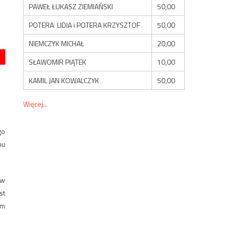
PAWEŁ ŁUKASZ ZIEMIAŃSKI
50,00
POTERA LIDIA i POTERA KRZYSZTOF
50,00
NIEMCZYK MICHAŁ
20,00
SŁAWOMIR PIĄTEK
10,00
KAMIL JAN KOWALCZYK
50,00
Więcej...
go
nu
 w
st
ym