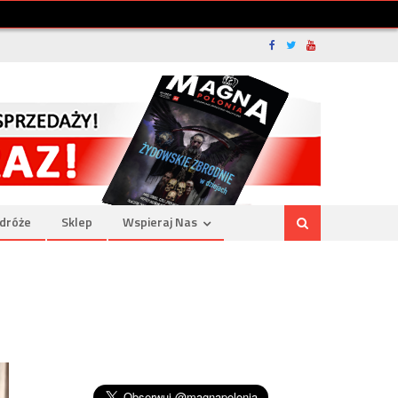
dróże
Sklep
Wspieraj Nas