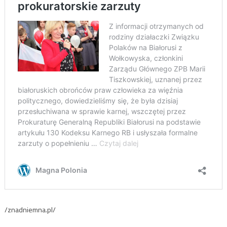
/znadniemna.pl/