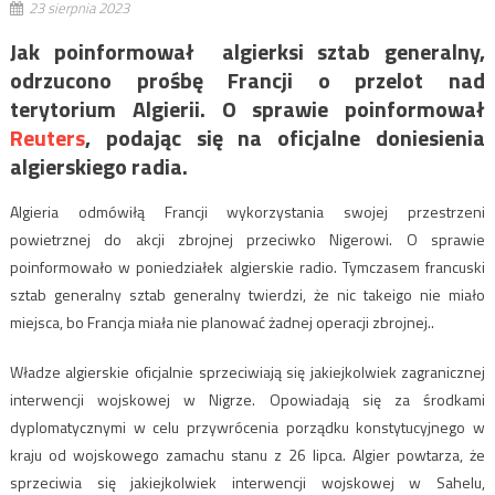
23 sierpnia 2023
Jak poinformował algierksi sztab generalny,
odrzucono prośbę Francji o przelot nad
terytorium Algierii. O sprawie poinformował
Reuters
, podając się na oficjalne doniesienia
algierskiego radia.
Algieria odmówiłą Francji wykorzystania swojej przestrzeni
powietrznej do akcji zbrojnej przeciwko Nigerowi. O sprawie
poinformowało w poniedziałek algierskie radio. Tymczasem francuski
sztab generalny sztab generalny twierdzi, że nic takeigo nie miało
miejsca, bo Francja miała nie planować żadnej operacji zbrojnej..
Władze algierskie oficjalnie sprzeciwiają się jakiejkolwiek zagranicznej
interwencji wojskowej w Nigrze. Opowiadają się za środkami
dyplomatycznymi w celu przywrócenia porządku konstytucyjnego w
kraju od wojskowego zamachu stanu z 26 lipca. Algier powtarza, że
sprzeciwia się jakiejkolwiek interwencji wojskowej w Sahelu,