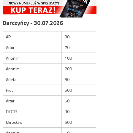
Darczyńcy - 30.07.2026
AP
30
Artur
70
Anonim
100
Anonim
200
Arleta
90
Piotr
500
Artur
50
PIOTR
30
Mirosław
500
Anonim
50