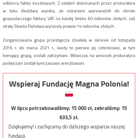
odbiorcy faktur kosztowych. Z ustaleń dokonanych przez prokuratora
w toku śledztwa wynika, że oskarżeni wprowadzili do obrotu
gospodarczego faktury VAT na kwotę blisko 60 milionów złotych, zaś
straty Skarbu Państwa wyniosły prawie 14 milionów złotych.
Zorganizowana grupa przestępcza działała w okresie od listopada
2016 r. do marca 2021 r., kiedy to pierwsi jej członkowie, w tym
kierujący grupą, zostali zatrzymani. Wówczas na wniosek prokuratora
podejrzani zostali tymczasowo aresztowani.
Wspieraj Fundację Magna Polonia!
W lipcu potrzebowaliśmy:
15 000
zł, zebraliśmy:
15
633,5
zł.
Dziękujemy! i zachęcamy do dalszego wsparcia naszej
fundacji.