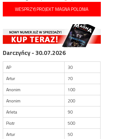
WESPRZYJ PROJEKT MAGNA POLONIA
Darczyńcy - 30.07.2026
AP
30
Artur
70
Anonim
100
Anonim
200
Arleta
90
Piotr
500
Artur
50