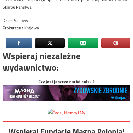
Skarbu Państwa.
Dział Prasowy
Prokuratura Krajowa
Wspieraj niezależne
wydawnictwo:
Czy jest jeszcze naród polski?
Wspieraj Fundację Magna Polonia!