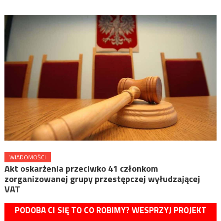
WIADOMOŚCI
Akt oskarżenia przeciwko 41 członkom
zorganizowanej grupy przestępczej wyłudzającej
VAT
PODOBA CI SIĘ TO CO ROBIMY? WESPRZYJ PROJEKT