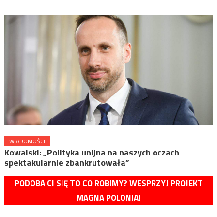
WIADOMOŚCI
Kowalski: „Polityka unijna na naszych oczach
spektakularnie zbankrutowała”
PODOBA CI SIĘ TO CO ROBIMY? WESPRZYJ PROJEKT
MAGNA POLONIA!