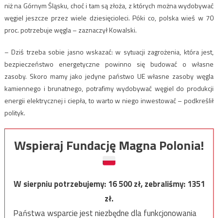
niż na Górnym Śląsku, choć i tam są złoża, z których można wydobywać
węgiel jeszcze przez wiele dziesięcioleci. Póki co, polska wieś w 70
proc. potrzebuje węgla – zaznaczył Kowalski.
– Dziś trzeba sobie jasno wskazać: w sytuacji zagrożenia, która jest,
bezpieczeństwo energetyczne powinno się budować o własne
zasoby. Skoro mamy jako jedyne państwo UE własne zasoby węgla
kamiennego i brunatnego, potrafimy wydobywać węgiel do produkcji
energii elektrycznej i ciepła, to warto w niego inwestować – podkreślił
polityk.
Wspieraj Fundację Magna Polonia!
W sierpniu potrzebujemy:
16 500
zł, zebraliśmy:
1351
zł.
Państwa wsparcie jest niezbędne dla funkcjonowania