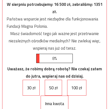
W sierpniu potrzebujemy:
16 500
zł, zebraliśmy:
1351
zł.
Państwa wsparcie jest niezbędne dla funkcjonowania
Fundacji Magna Polonia.
Masz świadomość tego jak ważne jest przetrwanie
niezależnych ośrodków medialnych? Nie zwlekaj więc,
wspieraj nas już od teraz.
8%
Uważasz, że robimy dobrą robotę? Nie czekaj zatem
do jutra, wspieraj nas od dzisiaj.
30 zł
50 zł
100 zł
Inna kwota