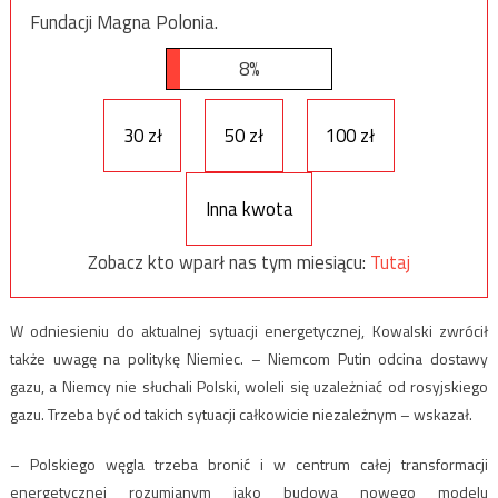
Fundacji Magna Polonia.
8%
30 zł
50 zł
100 zł
Inna kwota
Zobacz kto wparł nas tym miesiącu:
Tutaj
W odniesieniu do aktualnej sytuacji energetycznej, Kowalski zwrócił
także uwagę na politykę Niemiec. – Niemcom Putin odcina dostawy
gazu, a Niemcy nie słuchali Polski, woleli się uzależniać od rosyjskiego
gazu. Trzeba być od takich sytuacji całkowicie niezależnym – wskazał.
– Polskiego węgla trzeba bronić i w centrum całej transformacji
energetycznej rozumianym jako budowa nowego modelu