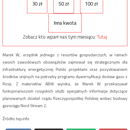
30 zł
50 zł
100 zł
Inna kwota
Zobacz kto wparł nas tym miesiącu:
Tutaj
Marek W., urzędnik jednego z resortów gospodarczych, w ramach
swoich zawodowych obowiązków zajmował się strategicznymi dla
infrastruktury energetycznej Polski projektami oraz pozyskiwaniem
środków unijnych na potrzeby programu dywersyfikacji dostaw gazu z
Rosji. Z materiałów ABW wynika, że Marek W. przekazywał
funkcjonariuszom rosyjskich służb specjalnych informacje dotyczące
planowanych działań rządu Rzeczypospolitej Polskiej wobec budowy
gazociągu Nord Stream 2.
Źródło: tvp.info