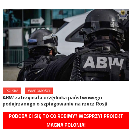
POLSKA
WIADOMOŚCI
ABW zatrzymała urzędnika państwowego
podejrzanego o szpiegowanie na rzecz Rosji
PODOBA CI SIĘ TO CO ROBIMY? WESPRZYJ PROJEKT
MAGNA POLONIA!