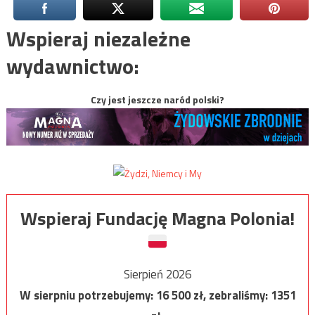
Wspieraj niezależne
wydawnictwo:
Czy jest jeszcze naród polski?
Wspieraj Fundację Magna Polonia!
Sierpień 2026
W sierpniu potrzebujemy:
16 500
zł, zebraliśmy:
1351