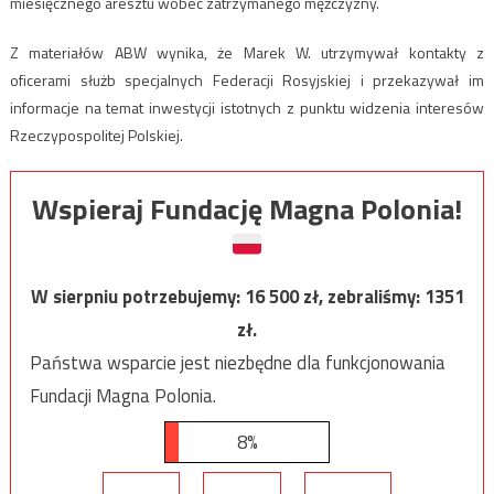
miesięcznego aresztu wobec zatrzymanego mężczyzny.
Z materiałów ABW wynika, że Marek W. utrzymywał kontakty z
oficerami służb specjalnych Federacji Rosyjskiej i przekazywał im
informacje na temat inwestycji istotnych z punktu widzenia interesów
Rzeczypospolitej Polskiej.
Wspieraj Fundację Magna Polonia!
W sierpniu potrzebujemy:
16 500
zł, zebraliśmy:
1351
zł.
Państwa wsparcie jest niezbędne dla funkcjonowania
Fundacji Magna Polonia.
8%