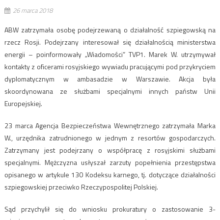
26 marca 2018
ABW zatrzymała osobę podejrzewaną o działalność szpiegowską na
rzecz Rosji. Podejrzany interesował się działalnością ministerstwa
energii – poinformowały „Wiadomości” TVP1. Marek W. utrzymywał
kontakty z oficerami rosyjskiego wywiadu pracującymi pod przykryciem
dyplomatycznym w ambasadzie w Warszawie. Akcja była
skoordynowana ze służbami specjalnymi innych państw Unii
Europejskiej.
23 marca Agencja Bezpieczeństwa Wewnętrznego zatrzymała Marka
W., urzędnika zatrudnionego w jednym z resortów gospodarczych.
Zatrzymany jest podejrzany o współpracę z rosyjskimi służbami
specjalnymi. Mężczyzna usłyszał zarzuty popełnienia przestępstwa
opisanego w artykule 130 Kodeksu karnego, tj. dotyczące działalności
szpiegowskiej przeciwko Rzeczypospolitej Polskiej.
Sąd przychylił się do wniosku prokuratury o zastosowanie 3-