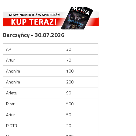
Darczyńcy - 30.07.2026
AP
30
Artur
70
Anonim
100
Anonim
200
Arleta
90
Piotr
500
Artur
50
PIOTR
30