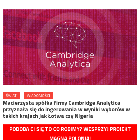
ŚWIAT
WIADOMOŚCI
Macierzysta spółka firmy Cambridge Analytica
przyznała się do ingerowania w wyniki wyborów w
takich krajach jak Łotwa czy Nigeria
PODOBA CI SIĘ TO CO ROBIMY? WESPRZYJ PROJEKT
MAGNA POLONIA!