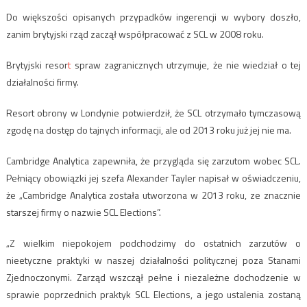
Do większości opisanych przypadków ingerencji w wybory doszło,
zanim brytyjski rząd zaczął współpracować z SCL w 2008 roku.
Brytyjski resor
t
spraw zagranicznych utrzymuje, że nie wiedział o tej
działalności firmy.
Resort obrony w Londynie potwierdził, że SCL otrzymało tymczasową
zgodę na dostęp do tajnych informacji, ale od 2013 roku już jej nie ma.
Cambridge Analytica zapewniła, że przygląda się zarzutom wobec SCL.
Pełniący obowiązki jej szefa Alexander Tayler napisał w oświadczeniu,
że „Cambridge Analytica została utworzona w 2013 roku, ze znacznie
starszej firmy o nazwie SCL Elections”.
„Z wielkim niepokojem podchodzimy do ostatnich zarzutów o
nieetyczne praktyki w naszej działalności politycznej poza Stanami
Zjednoczonymi. Zarząd wszczął pełne i niezależne dochodzenie w
sprawie poprzednich praktyk SCL Elections, a jego ustalenia zostaną