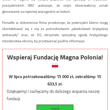
prezydenckich. BBC wskazuje, że unijni obserwatorzy uznali
głosowanie za najmniej wiarygodne w historii.
Ponadto w dokumencie firma przekonuje, że potencjalni klienci mogą
skontaktować się z nią za pośrednictwem „jakiekolwiek brytyjskiej
ambasady” oraz, że SCL otrzymało specjalną zgodę brytyjskiego
ministerstwa obrony, by przetwarzać poufne informacje
.
Wspieraj Fundację Magna Polonia!
W lipcu potrzebowaliśmy:
15 000
zł, zebraliśmy:
15
633,5
zł.
Dziękujemy! i zachęcamy do dalszego wsparcia naszej
fundacji.
104%