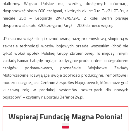
platformy. Wojsko Polskie ma, według dostępnych informacji,
dysponować około 800 czołgami, z których ok. 550 to T-72 i PT-91, a
niecałe 250 – Leopardy 2A4/2A5/2PL. Z kolei Berlin planuje
dysponować około 320 czołgami, Paryż – 200 lub nieco więcej.
„Polska ma wciąż silną i rozbudowaną bazę przemysłową, skupioną w
zakresie technologii wozów bojowych przede wszystkim (choć nie
tylko) wokół spółek Polskiej Grupy Zbrojeniowej. To między innymi
zakłady Bumar-Łabędy, będące tradycyjnie producentem i integratorem
czołgów podstawowych, poznańskie Wojskowe Zakłady
Motoryzacyjne rozwijające swoje zdolności produkcyjne, remontowe i
modernizacyjne, jak i Centrum Zespołów Napędowych, które może grać
kluczową rolę w produkcji systemów power-pack dla nowych
pojazdów” – czytamy na portalu Defence24.pl.
Wspieraj Fundację Magna Polonia!