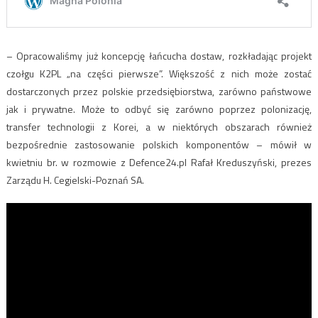
– Opracowaliśmy już koncepcję łańcucha dostaw, rozkładając projekt
czołgu K2PL „na części pierwsze”. Większość z nich może zostać
dostarczonych przez polskie przedsiębiorstwa, zarówno państwowe
jak i prywatne. Może to odbyć się zarówno poprzez polonizację,
transfer technologii z Korei, a w niektórych obszarach również
bezpośrednie zastosowanie polskich komponentów – mówił w
kwietniu br. w rozmowie z Defence24.pl Rafał Kreduszyński, prezes
Zarządu H. Cegielski-Poznań SA.