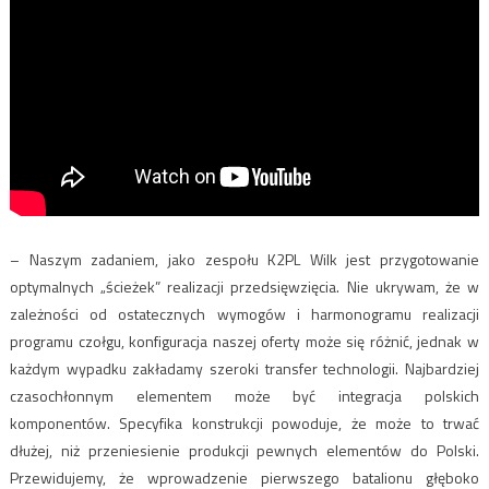
– Naszym zadaniem, jako zespołu K2PL Wilk jest przygotowanie
optymalnych „ścieżek” realizacji przedsięwzięcia. Nie ukrywam, że w
zależności od ostatecznych wymogów i harmonogramu realizacji
programu czołgu, konfiguracja naszej oferty może się różnić, jednak w
każdym wypadku zakładamy szeroki transfer technologii. Najbardziej
czasochłonnym elementem może być integracja polskich
komponentów. Specyfika konstrukcji powoduje, że może to trwać
dłużej, niż przeniesienie produkcji pewnych elementów do Polski.
Przewidujemy, że wprowadzenie pierwszego batalionu głęboko