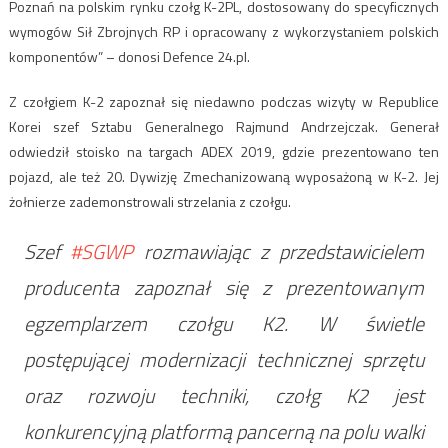
Poznań na polskim rynku czołg K-2PL, dostosowany do specyficznych
wymogów Sił Zbrojnych RP i opracowany z wykorzystaniem polskich
komponentów” – donosi Defence 24.pl.
Z czołgiem K-2 zapoznał się niedawno podczas wizyty w Republice
Korei szef Sztabu Generalnego Rajmund Andrzejczak. Generał
odwiedził stoisko na targach ADEX 2019, gdzie prezentowano ten
pojazd, ale też 20. Dywizję Zmechanizowaną wyposażoną w K-2. Jej
żołnierze zademonstrowali strzelania z czołgu.
Szef
#SGWP
rozmawiając z przedstawicielem
producenta zapoznał się z prezentowanym
egzemplarzem czołgu K2. W świetle
postępującej modernizacji technicznej sprzętu
oraz rozwoju techniki, czołg K2 jest
konkurencyjną platformą pancerną na polu walki