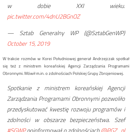
w dobie XXI wieku.
pic.twitter.com/4dnU2BGnOZ
— Sztab Generalny WP (@SztabGenWP)
October 15, 2019
W trakcie rozmów w Korei Południowej generał Andrzejczak spotkał
się też z ministrem koreańskiej Agencji Zarządzania Programami
Obronnymi. Mówił m.in. o zdolnościach Polskiej Grupy Zbrojeniowej.
Spotkanie z ministrem koreańskiej Agencji
Zarządzania Programami Obronnymi pozwoliło
przedyskutować kwestię rozwoju programów i
zdolności w obszarze bezpieczeństwa. Szef
#SGWP
poinformował o zdolnościach
@PGZ_pl