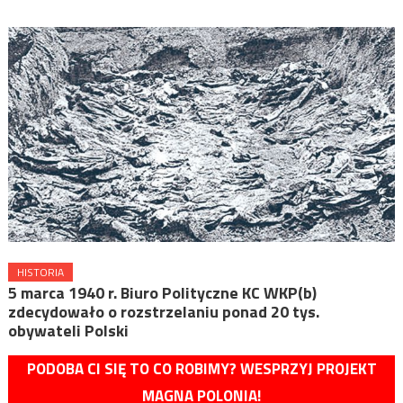
HISTORIA
5 marca 1940 r. Biuro Polityczne KC WKP(b)
zdecydowało o rozstrzelaniu ponad 20 tys.
obywateli Polski
PODOBA CI SIĘ TO CO ROBIMY? WESPRZYJ PROJEKT
MAGNA POLONIA!