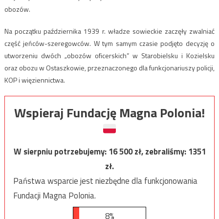
obozów.
Na początku października 1939 r. władze sowieckie zaczęły zwalniać
część jeńców-szeregowców. W tym samym czasie podjęto decyzję o
utworzeniu dwóch „obozów oficerskich” w Starobielsku i Kozielsku
oraz obozu w Ostaszkowie, przeznaczonego dla funkcjonariuszy policji,
KOP i więziennictwa.
Wspieraj Fundację Magna Polonia!
W sierpniu potrzebujemy:
16 500
zł, zebraliśmy:
1351
zł.
Państwa wsparcie jest niezbędne dla funkcjonowania
Fundacji Magna Polonia.
8%