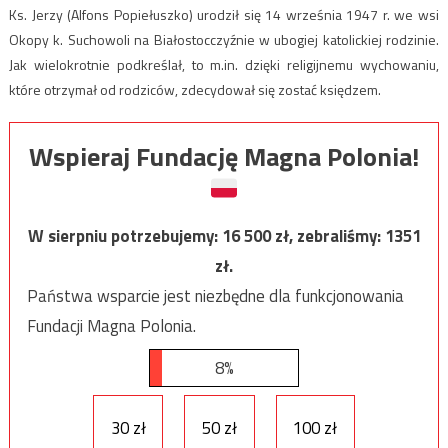
Ks. Jerzy (Alfons Popiełuszko) urodził się 14 września 1947 r. we wsi
Okopy k. Suchowoli na Białostocczyźnie w ubogiej katolickiej rodzinie.
Jak wielokrotnie podkreślał, to m.in. dzięki religijnemu wychowaniu,
które otrzymał od rodziców, zdecydował się zostać księdzem.
Wspieraj Fundację Magna Polonia!
W sierpniu potrzebujemy:
16 500
zł, zebraliśmy:
1351
zł.
Państwa wsparcie jest niezbędne dla funkcjonowania
Fundacji Magna Polonia.
8%
30 zł
50 zł
100 zł