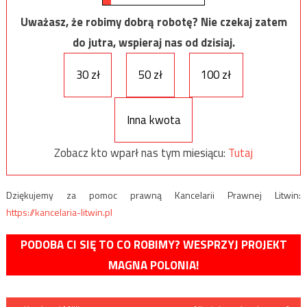
Uważasz, że robimy dobrą robotę? Nie czekaj zatem
do jutra, wspieraj nas od dzisiaj.
30 zł
50 zł
100 zł
Inna kwota
Zobacz kto wparł nas tym miesiącu:
Tutaj
Dziękujemy za pomoc prawną Kancelarii Prawnej Litwin:
https://kancelaria-litwin.pl
PODOBA CI SIĘ TO CO ROBIMY? WESPRZYJ PROJEKT
MAGNA POLONIA!