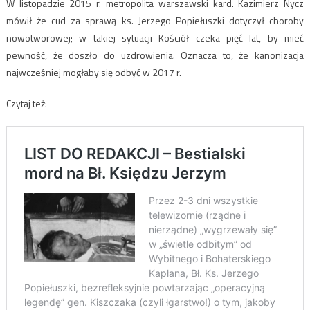
W listopadzie 2015 r. metropolita warszawski kard. Kazimierz Nycz
mówił że cud za sprawą ks. Jerzego Popiełuszki dotyczył choroby
nowotworowej; w takiej sytuacji Kościół czeka pięć lat, by mieć
pewność, że doszło do uzdrowienia. Oznacza to, że kanonizacja
najwcześniej mogłaby się odbyć w 2017 r.
Czytaj też: