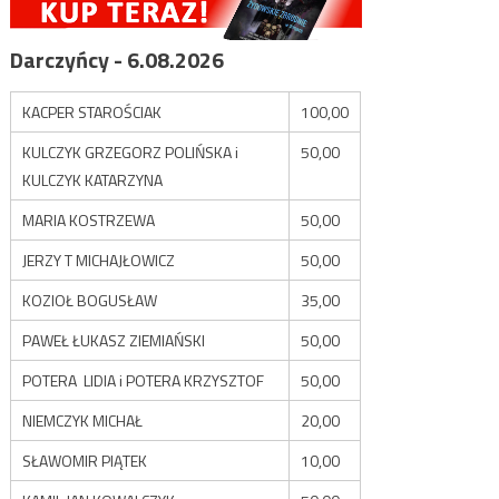
Darczyńcy - 6.08.2026
KACPER STAROŚCIAK
100,00
KULCZYK GRZEGORZ POLIŃSKA i
50,00
KULCZYK KATARZYNA
MARIA KOSTRZEWA
50,00
JERZY T MICHAJŁOWICZ
50,00
KOZIOŁ BOGUSŁAW
35,00
PAWEŁ ŁUKASZ ZIEMIAŃSKI
50,00
POTERA LIDIA i POTERA KRZYSZTOF
50,00
NIEMCZYK MICHAŁ
20,00
SŁAWOMIR PIĄTEK
10,00