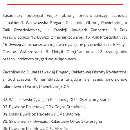
Zasadniczy potencjał wojsk obrony przeciwlotniczej stanowią
aktualnie: 3. Warszawska Brygada Rakietowa Obrony Powietrznej, 4
Pułk Przeciwlotniczy 11 Dywizji Kawalerii Pancernej, 8 Pułk
Przeciwlotniczy 12 Dywizji Zmechanizowanej, 15 Pułk Przeciwlotniczy
16 Dywizji Zmechanizowanej, dwa dywizjony przeciwlotnicze 8 Flotylli
Obrony Wybrzeża i 9 Flotylli Okrętów oraz 12 dywizjonów
przeciwlotniczych brygad wojsk lądowych.
Zacznijmy od 3. Warszawskiej Brygady Rakietowej Obrony Powietrznej
z Sochaczewa. W jej składzie znajduje się sześć dywizjonów
rakietowych Obrony Powietrznej (OP):
32. Wieliszewski Dywizjon Rakietowy OP z Olszewnicy Starej
33. Dywizjon Rakietowy OP z Gdyni-Grabówek
34. Śląski Dywizjon Rakietowy OP z Bytomia
35. Skwierzyński Dywizjon Rakietowy OP ze Skwierzyna
36. Dywizjon Rakietowy OP z Mrzeżyna