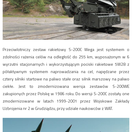
Przeciwlotniczy zestaw rakietowy S-200C Wega jest systemem o
zdolności rażenia celów na odległość do 255 km, wyposażonym w 6
wyrzutni stacjonarnych i wykorzystującym pociski rakietowe 5W28 z
półaktywnym systemem naprowadzania na cel, napędzane przez
cztery silniki startowe na paliwo stałe oraz silnik marszowy na paliwo
ciekłe. Jest to zmodernizowana wersja zestawów S-200WE
zakupionych przez Polskę w 1986 roku. Do wersji S-200C zostały one
zmodernizowane w latach 1999-2001 przez Wojskowe Zakłady
Uzbrojenia nr 2 w Grudziądzu, przy udziale naukowców z WAT.