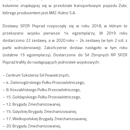
kolumnie znajdującej się w przedziale transportowym pojazdu Żubr,
którego producentem jest AMZ-Kutno S.A.
Dostawy SPZR Poprad rozpoczęły się w roku 2018, w którym to
przekazano wojsku pierwsze 14 egzemplarzy. W 2019 roku
dostarczono 22 zestawy, a w 2020 roku – 24 zestawy (w tym 2 szt. z
partii wdrożeniowej). Zakończenie dostaw nastąpiło w tym roku
(ostatnie 19 egzemplarzy). Dostarczone do Sił Zbrojnych RP SPZR
Poprad trafiły do następujących jednostek wojskowych:
– Centrum Szkolenia Sił Powietrznych,
– 4. Zielonogórskiego Pułku Przeciwlotniczego,
– 8. Koszalińskiego Pułku Przeciwlotniczego,
– 15. Gołdapskiego Pułku Przeciwlotniczego,
– 12. Brygady Zmechanizowanej,
– 15. Giżyckiej Brygady Zmechanizowanej,
– 17. Wielkopolskiej Brygady Zmechanizowanej,
– 20. Brygady Zmechanizowanej,