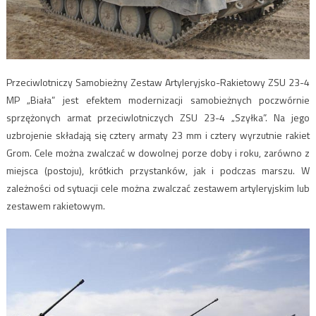
Przeciwlotniczy Samobieżny Zestaw Artyleryjsko-Rakietowy ZSU 23-4
MP „Biała” jest efektem modernizacji samobieżnych poczwórnie
sprzężonych armat przeciwlotniczych ZSU 23-4 „Szyłka”. Na jego
uzbrojenie składają się cztery armaty 23 mm i cztery wyrzutnie rakiet
Grom. Cele można zwalczać w dowolnej porze doby i roku, zarówno z
miejsca (postoju), krótkich przystanków, jak i podczas marszu. W
zależności od sytuacji cele można zwalczać zestawem artyleryjskim lub
zestawem rakietowym.