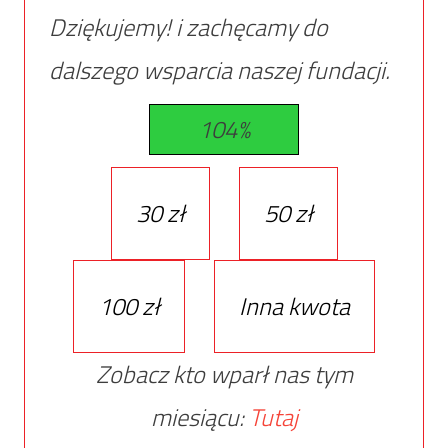
Dziękujemy! i zachęcamy do
dalszego wsparcia naszej fundacji.
104%
30 zł
50 zł
100 zł
Inna kwota
Zobacz kto wparł nas tym
miesiącu:
Tutaj