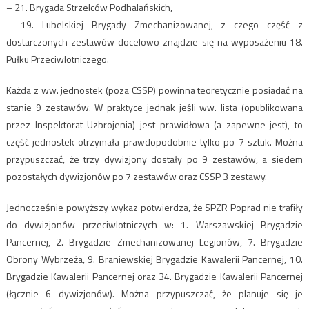
– 21. Brygada Strzelców Podhalańskich,
– 19. Lubelskiej Brygady Zmechanizowanej, z czego część z
dostarczonych zestawów docelowo znajdzie się na wyposażeniu 18.
Pułku Przeciwlotniczego.
Każda z ww. jednostek (poza CSSP) powinna teoretycznie posiadać na
stanie 9 zestawów. W praktyce jednak jeśli ww. lista (opublikowana
przez Inspektorat Uzbrojenia) jest prawidłowa (a zapewne jest), to
część jednostek otrzymała prawdopodobnie tylko po 7 sztuk. Można
przypuszczać, że trzy dywizjony dostały po 9 zestawów, a siedem
pozostałych dywizjonów po 7 zestawów oraz CSSP 3 zestawy.
Jednocześnie powyższy wykaz potwierdza, że SPZR Poprad nie trafiły
do dywizjonów przeciwlotniczych w: 1. Warszawskiej Brygadzie
Pancernej, 2. Brygadzie Zmechanizowanej Legionów, 7. Brygadzie
Obrony Wybrzeża, 9. Braniewskiej Brygadzie Kawalerii Pancernej, 10.
Brygadzie Kawalerii Pancernej oraz 34. Brygadzie Kawalerii Pancernej
(łącznie 6 dywizjonów). Można przypuszczać, że planuje się je