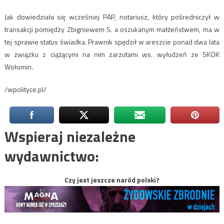
Jak dowiedziała się wcześniej PAP, notariusz, który pośredniczył w
transakcji pomiędzy Zbigniewem S. a oszukanym małżeństwem, ma w
tej sprawie status świadka. Prawnik spędził w areszcie ponad dwa lata
w związku z ciążącymi na nim zarzutami ws. wyłudzeń ze SKOK
Wołomin.
/wpolityce.pl/
Wspieraj niezależne
wydawnictwo:
Czy jest jeszcze naród polski?