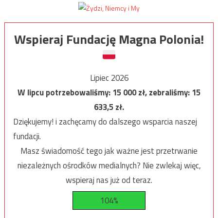
Wspieraj Fundację Magna Polonia!
Lipiec 2026
W lipcu potrzebowaliśmy:
15 000
zł, zebraliśmy:
15
633,5
zł.
Dziękujemy! i zachęcamy do dalszego wsparcia naszej
fundacji.
Masz świadomość tego jak ważne jest przetrwanie
niezależnych ośrodków medialnych? Nie zwlekaj więc,
wspieraj nas już od teraz.
104%