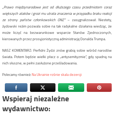
„Prawo międzynarodowe jest od dłuższego czasu przedmiotem coraz
większych ataków i grozi mu utrata znaczenia w przypadku braku reakcji
ze strony państw członkowskich ONZ”
– zasygnalizował. Niestety,
żydowski reżim pozwala sobie na tak radykalne działania wiedząc, że
może liczyć na bezwarunkowe wsparcie Stanów Zjednoczonych,
kierowanych przez prosyjonistyczną administrację Donalda Trumpa.
NASZ KOMENTARZ: Perfidni Żydzi znów grabią sobie wśród narodów
świata. Potem będzie wielki płacz o „antysemityzmie”, gdy spadną na
nich słuszne, w pełni zasłużone prześladowania.
Polecamy również:
Na Ukrainie rośnie skala dezercji
Wspieraj niezależne
wydawnictwo: