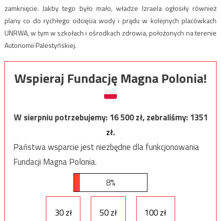
zamknięcie. Jakby tego było mało, władze Izraela ogłosiły również
plany co do rychłego odcięcia wody i prądu w kolejnych placówkach
UNRWA, w tym w szkołach i ośrodkach zdrowia, położonych na terenie
Autonomii Palestyńskiej.
Wspieraj Fundację Magna Polonia!
W sierpniu potrzebujemy:
16 500
zł, zebraliśmy:
1351
zł.
Państwa wsparcie jest niezbędne dla funkcjonowania
Fundacji Magna Polonia.
8%
30 zł
50 zł
100 zł