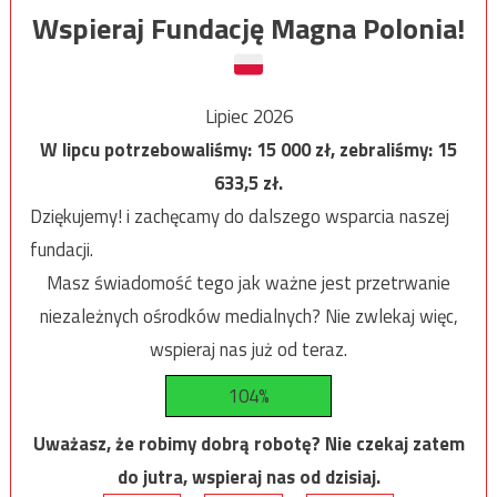
Wspieraj Fundację Magna Polonia!
Lipiec 2026
W lipcu potrzebowaliśmy:
15 000
zł, zebraliśmy:
15
633,5
zł.
Dziękujemy! i zachęcamy do dalszego wsparcia naszej
fundacji.
Masz świadomość tego jak ważne jest przetrwanie
niezależnych ośrodków medialnych? Nie zwlekaj więc,
wspieraj nas już od teraz.
104%
Uważasz, że robimy dobrą robotę? Nie czekaj zatem
do jutra, wspieraj nas od dzisiaj.