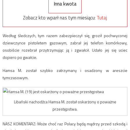
Inna kwota
Zobacz kto wparł nas tym miesiącu:
Tutaj
Według śledczych, tym razem zabezpieczył się, groził pochwyconej
dziewczynce pistoletem gazowym, zabrał jej telefon komórkowy,
osobiście rozebrał przytrzymując ją i zgwałcił. Udało jej się uciec
dopiero po gwałcie.
Hamsa M. został szybko zatrzymany i osadzony w areszcie
tymczasowym.
Libański nachodźca Hamsa M. został oskarżony o poważne
przestępstwa.
NASZ KOMENTARZ: Może choć raz Polacy będą mądrzy przed szkodą i