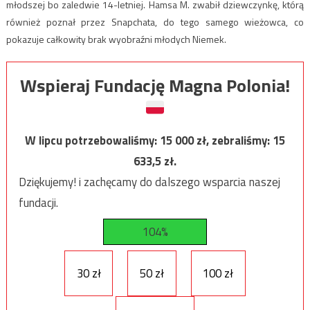
młodszej bo zaledwie 14-letniej. Hamsa M. zwabił dziewczynkę, którą
również poznał przez Snapchata, do tego samego wieżowca, co
pokazuje całkowity brak wyobraźni młodych Niemek.
Wspieraj Fundację Magna Polonia!
W lipcu potrzebowaliśmy:
15 000
zł, zebraliśmy:
15
633,5
zł.
Dziękujemy! i zachęcamy do dalszego wsparcia naszej
fundacji.
104%
30 zł
50 zł
100 zł