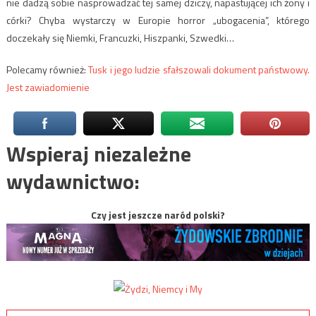
nie dadzą sobie nasprowadzać tej samej dziczy, napastującej ich żony i
córki? Chyba wystarczy w Europie horror „ubogacenia”, którego
doczekały się Niemki, Francuzki, Hiszpanki, Szwedki…
Polecamy również:
Tusk i jego ludzie sfałszowali dokument państwowy.
Jest zawiadomienie
Wspieraj niezależne
wydawnictwo:
Czy jest jeszcze naród polski?