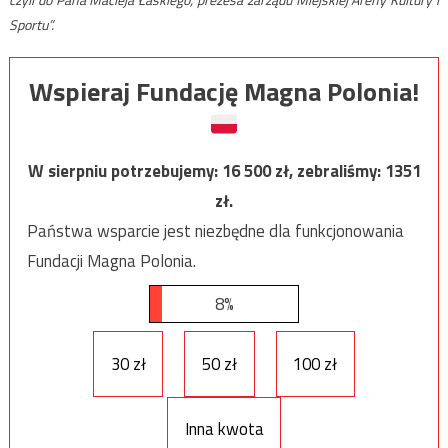
Sportu”.
Wspieraj Fundację Magna Polonia!
W sierpniu potrzebujemy:
16 500
zł, zebraliśmy:
1351
zł.
Państwa wsparcie jest niezbędne dla funkcjonowania
Fundacji Magna Polonia.
8%
30 zł
50 zł
100 zł
Inna kwota