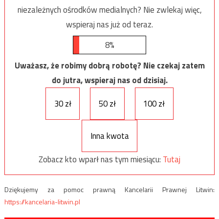
niezależnych ośrodków medialnych? Nie zwlekaj więc,
wspieraj nas już od teraz.
8%
Uważasz, że robimy dobrą robotę? Nie czekaj zatem
do jutra, wspieraj nas od dzisiaj.
30 zł
50 zł
100 zł
Inna kwota
Zobacz kto wparł nas tym miesiącu:
Tutaj
Dziękujemy za pomoc prawną Kancelarii Prawnej Litwin:
https://kancelaria-litwin.pl