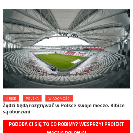
KIBICE
POLSKA
WIADOMOŚCI
Żydzi będą rozgrywać w Polsce swoje mecze. Kibice
są oburzeni
PODOBA CI SIĘ TO CO ROBIMY? WESPRZYJ PROJEKT