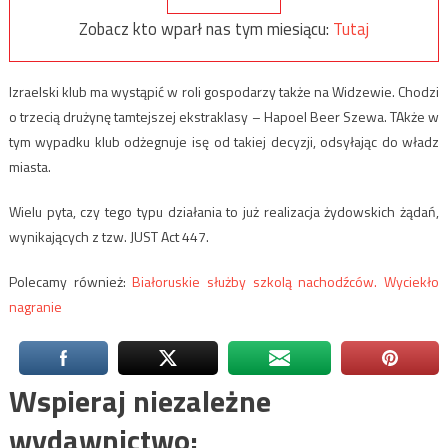
Zobacz kto wparł nas tym miesiącu:
Tutaj
Izraelski klub ma wystąpić w roli gospodarzy także na Widzewie. Chodzi
o trzecią drużynę tamtejszej ekstraklasy – Hapoel Beer Szewa. TAkże w
tym wypadku klub odżegnuje isę od takiej decyzji, odsyłając do władz
miasta.
Wielu pyta, czy tego typu działania to już realizacja żydowskich żądań,
wynikających z tzw. JUST Act 447.
Polecamy również:
Białoruskie służby szkolą nachodźców. Wyciekło
nagranie
Wspieraj niezależne
wydawnictwo: