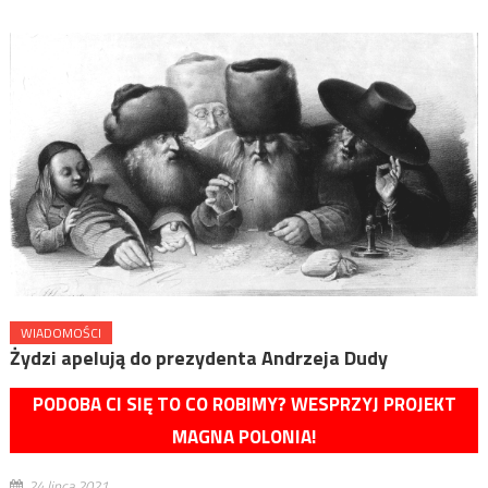
WIADOMOŚCI
Żydzi apelują do prezydenta Andrzeja Dudy
PODOBA CI SIĘ TO CO ROBIMY? WESPRZYJ PROJEKT
MAGNA POLONIA!
24 lipca 2021