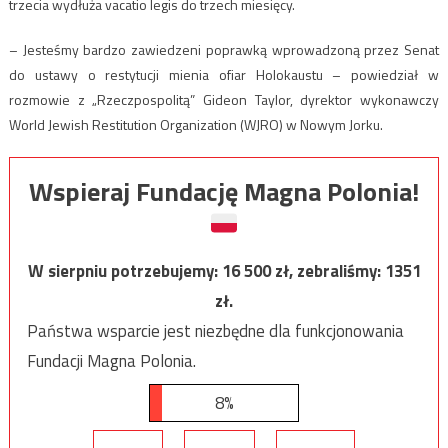
trzecia wydłuża vacatio legis do trzech miesięcy.
– Jesteśmy bardzo zawiedzeni poprawką wprowadzoną przez Senat
do ustawy o restytucji mienia ofiar Holokaustu – powiedział w
rozmowie z „Rzeczpospolitą” Gideon Taylor, dyrektor wykonawczy
World Jewish Restitution Organization (WJRO) w Nowym Jorku.
Wspieraj Fundację Magna Polonia!
W sierpniu potrzebujemy:
16 500
zł, zebraliśmy:
1351
zł.
Państwa wsparcie jest niezbędne dla funkcjonowania
Fundacji Magna Polonia.
8%