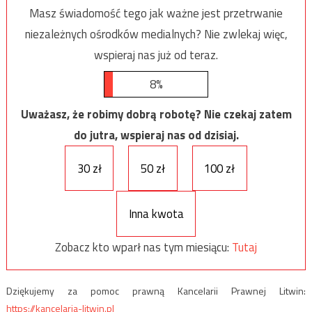
Masz świadomość tego jak ważne jest przetrwanie
niezależnych ośrodków medialnych? Nie zwlekaj więc,
wspieraj nas już od teraz.
8%
Uważasz, że robimy dobrą robotę? Nie czekaj zatem
do jutra, wspieraj nas od dzisiaj.
30 zł
50 zł
100 zł
Inna kwota
Zobacz kto wparł nas tym miesiącu:
Tutaj
Dziękujemy za pomoc prawną Kancelarii Prawnej Litwin:
https://kancelaria-litwin.pl