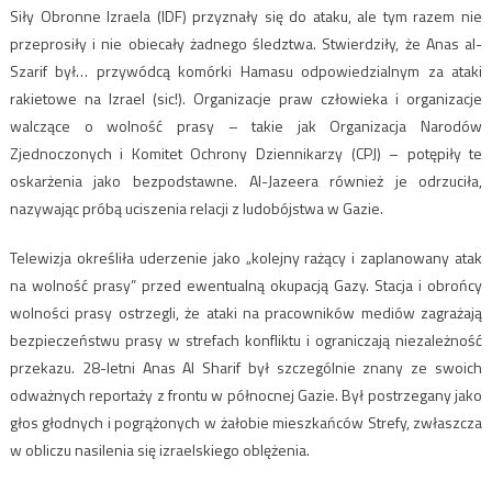
Siły Obronne Izraela (IDF) przyznały się do ataku, ale tym razem nie
przeprosiły i nie obiecały żadnego śledztwa. Stwierdziły, że Anas al-
Szarif był… przywódcą komórki Hamasu odpowiedzialnym za ataki
rakietowe na Izrael (sic!). Organizacje praw człowieka i organizacje
walczące o wolność prasy – takie jak Organizacja Narodów
Zjednoczonych i Komitet Ochrony Dziennikarzy (CPJ) – potępiły te
oskarżenia jako bezpodstawne. Al-Jazeera również je odrzuciła,
nazywając próbą uciszenia relacji z ludobójstwa w Gazie.
Telewizja określiła uderzenie jako „kolejny rażący i zaplanowany atak
na wolność prasy” przed ewentualną okupacją Gazy. Stacja i obrońcy
wolności prasy ostrzegli, że ataki na pracowników mediów zagrażają
bezpieczeństwu prasy w strefach konfliktu i ograniczają niezależność
przekazu. 28-letni Anas Al Sharif był szczególnie znany ze swoich
odważnych reportaży z frontu w północnej Gazie. Był postrzegany jako
głos głodnych i pogrążonych w żałobie mieszkańców Strefy, zwłaszcza
w obliczu nasilenia się izraelskiego oblężenia.