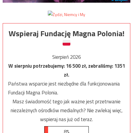
Wspieraj Fundację Magna Polonia!
Sierpień 2026
W sierpniu potrzebujemy:
16 500
zł, zebraliśmy:
1351
zł.
Państwa wsparcie jest niezbędne dla funkcjonowania
Fundacji Magna Polonia.
Masz świadomość tego jak ważne jest przetrwanie
niezależnych ośrodków medialnych? Nie zwlekaj więc,
wspieraj nas już od teraz.
8%