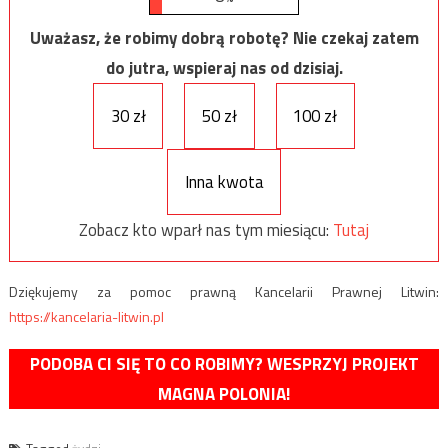
Uważasz, że robimy dobrą robotę? Nie czekaj zatem
do jutra, wspieraj nas od dzisiaj.
30 zł
50 zł
100 zł
Inna kwota
Zobacz kto wparł nas tym miesiącu:
Tutaj
Dziękujemy za pomoc prawną Kancelarii Prawnej Litwin:
https://kancelaria-litwin.pl
PODOBA CI SIĘ TO CO ROBIMY? WESPRZYJ PROJEKT
MAGNA POLONIA!