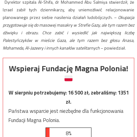
Dyrektor szpitala Al-Shifa, dr Mohammed Abu Salmiya stwierdził, że
Izrael zabił tych dziennikarzy, aby uniemożliwić relacjonowanie
planowanego przez siebie nasilenia działań ludobójczych.
– O
kupacja
przygotowuje się do masowej masakry w Strefie Gazy, ale tym razem bez
dźwięku i obrazu. Chce zabić i wysiedlić jak największą liczbę
Palestyńczyków w mieście Gaza, ale tym razem bez głosu Anasa,
Mohameda, Al-Jazeery i innych kanałów satelitarnych
– powiedział.
Wspieraj Fundację Magna Polonia!
W sierpniu potrzebujemy:
16 500
zł, zebraliśmy:
1351
zł.
Państwa wsparcie jest niezbędne dla funkcjonowania
Fundacji Magna Polonia.
8%