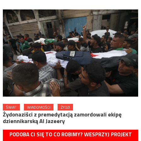
ŚWIAT
WIADOMOŚCI
ŻYDZI
Żydonaziści z premedytacją zamordowali ekipę
dziennikarską Al Jazeery
PODOBA CI SIĘ TO CO ROBIMY? WESPRZYJ PROJEKT