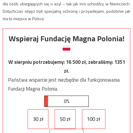
dla osób ubiegających się o azyl – tak jak inni uchodźcy w Niemczech.
Dotychczas objęci byli specjalną ochroną i przywilejami, podobnie jak
ma to miejsce w Polsce.
Wspieraj Fundację Magna Polonia!
W sierpniu potrzebujemy:
16 500
zł, zebraliśmy:
1351
zł.
Państwa wsparcie jest niezbędne dla funkcjonowania
Fundacji Magna Polonia.
8%
30 zł
50 zł
100 zł