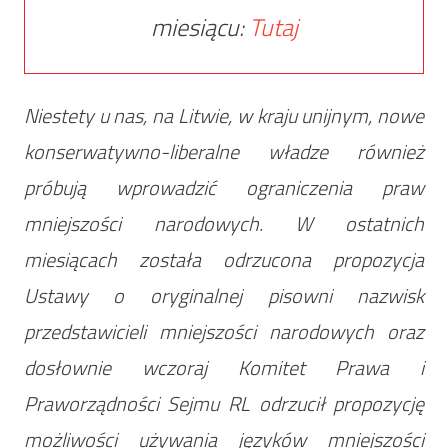
miesiącu:
Tutaj
Niestety u nas, na Litwie, w kraju unijnym, nowe
konserwatywno-liberalne władze również
próbują wprowadzić ograniczenia praw
mniejszości narodowych. W ostatnich
miesiącach została odrzucona propozycja
Ustawy o oryginalnej pisowni nazwisk
przedstawicieli mniejszości narodowych oraz
dosłownie wczoraj Komitet Prawa i
Praworządności Sejmu RL odrzucił propozycję
możliwości używania języków mniejszości