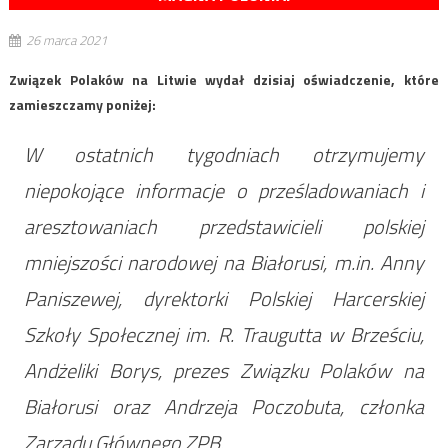
26 marca 2021
Związek Polaków na Litwie wydał dzisiaj oświadczenie, które
zamieszczamy poniżej:
W ostatnich tygodniach otrzymujemy
niepokojące informacje o prześladowaniach i
aresztowaniach przedstawicieli polskiej
mniejszości narodowej na Białorusi, m.in. Anny
Paniszewej, dyrektorki Polskiej Harcerskiej
Szkoły Społecznej im. R. Traugutta w Brześciu,
Andżeliki Borys, prezes Związku Polaków na
Białorusi oraz Andrzeja Poczobuta, członka
Zarządu Głównego ZPB.