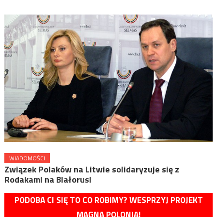
WIADOMOŚCI
Związek Polaków na Litwie solidaryzuje się z
Rodakami na Białorusi
PODOBA CI SIĘ TO CO ROBIMY? WESPRZYJ PROJEKT
MAGNA POLONIA!