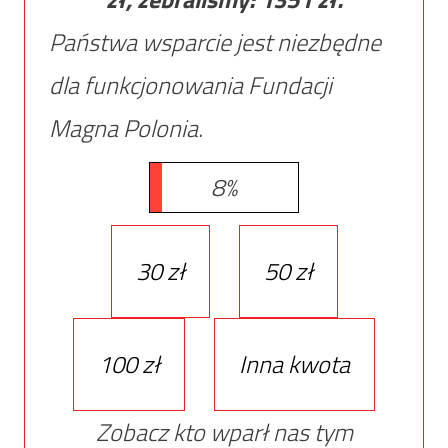
Państwa wsparcie jest niezbędne
dla funkcjonowania Fundacji
Magna Polonia.
8%
30 zł
50 zł
100 zł
Inna kwota
Zobacz kto wparł nas tym