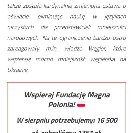
także została kardynalnie zmieniona ustawa o
oświacie, eliminując naukę w językach
ojczystych dla przedstawicieli mniejszości
narodowych. Na te ograniczenia bardzo ostro
zareagowały m.in. władze Węgier, które
wspierają mocno mniejszość węgierską na
Ukrainie.
Wspieraj Fundację Magna
Polonia!
W sierpniu potrzebujemy:
16 500
zł, zebraliśmy:
1351
zł.