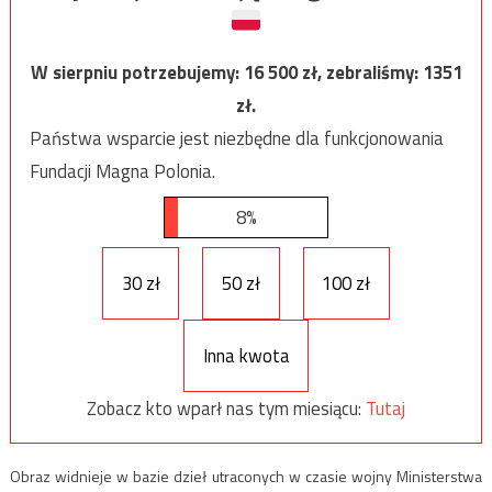
W sierpniu potrzebujemy:
16 500
zł, zebraliśmy:
1351
zł.
Państwa wsparcie jest niezbędne dla funkcjonowania
Fundacji Magna Polonia.
8%
30 zł
50 zł
100 zł
Inna kwota
Zobacz kto wparł nas tym miesiącu:
Tutaj
Obraz widnieje w bazie dzieł utraconych w czasie wojny Ministerstwa