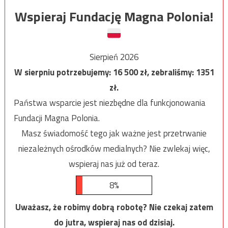
Wspieraj Fundację Magna Polonia!
Sierpień 2026
W sierpniu potrzebujemy:
16 500
zł, zebraliśmy:
1351
zł.
Państwa wsparcie jest niezbędne dla funkcjonowania
Fundacji Magna Polonia.
Masz świadomość tego jak ważne jest przetrwanie
niezależnych ośrodków medialnych? Nie zwlekaj więc,
wspieraj nas już od teraz.
8%
Uważasz, że robimy dobrą robotę? Nie czekaj zatem
do jutra, wspieraj nas od dzisiaj.