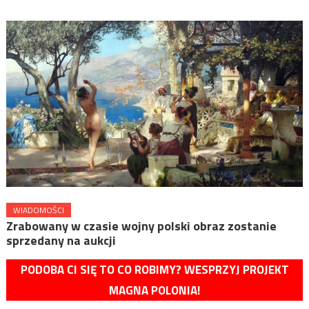
WIADOMOŚCI
Zrabowany w czasie wojny polski obraz zostanie
sprzedany na aukcji
PODOBA CI SIĘ TO CO ROBIMY? WESPRZYJ PROJEKT
MAGNA POLONIA!