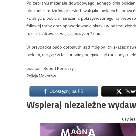
Po zebraniu materiału dowodowego jednego dnia policjanc
obecności rodziców przesłuchiwali jako nieletnich sprawcó
karalnych, pobicia, narażenia pokrzywdzonego na niebezp
foliowej torby oraz spowodowanie skutku w postaci ciężki
rozstrój zdrowia trwającą powyżej 7 dni.
W przypadku osób dorosłych sąd mógłby ich skazać nawet 
nieletni, decyzję w tej sprawie podejmie sąd rodzinny i niele
podkom. Robert Koniuszy
Policja Mokotów
Udostępnij na FB
Twee
Wspieraj niezależne wydaw
Czy jes