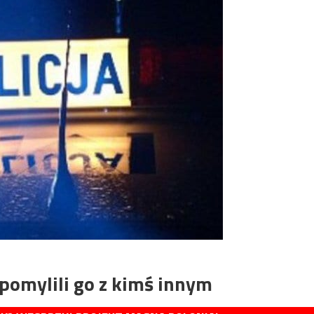
 pomylili go z kimś innym