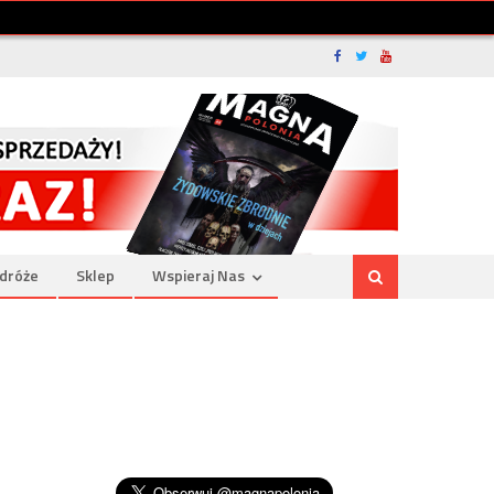
dróże
Sklep
Wspieraj Nas