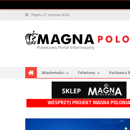
Piątek, 07 Sierpnia 2026
Wiadomości
Felietony
Patlewicz 
WESPRZYJ PROJEKT MAGNA POLONIA