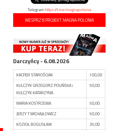
Telegram
https://t.me/magnapolonia
WESPRZYJ PROJEKT MAGNA POLONIA
Darczyńcy - 6.08.2026
KACPER STAROŚCIAK
100,00
KULCZYK GRZEGORZ POLIŃSKA i
50,00
KULCZYK KATARZYNA
MARIA KOSTRZEWA
50,00
JERZY T MICHAJŁOWICZ
50,00
KOZIOŁ BOGUSŁAW
35,00