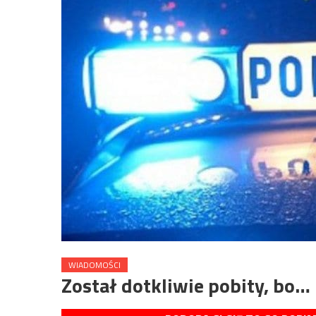
WIADOMOŚCI
Został dotkliwie pobity, bo…