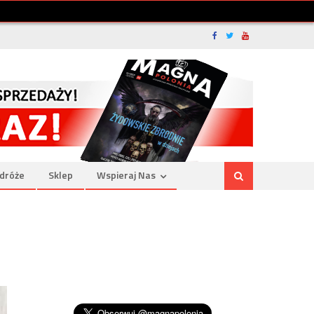
dróże
Sklep
Wspieraj Nas