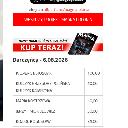
Telegram
https://t.me/magnapolonia
WESPRZYJ PROJEKT MAGNA POLONIA
Darczyńcy - 6.08.2026
KACPER STAROŚCIAK
100,00
KULCZYK GRZEGORZ POLIŃSKA i
50,00
KULCZYK KATARZYNA
MARIA KOSTRZEWA
50,00
JERZY T MICHAJŁOWICZ
50,00
KOZIOŁ BOGUSŁAW
35,00