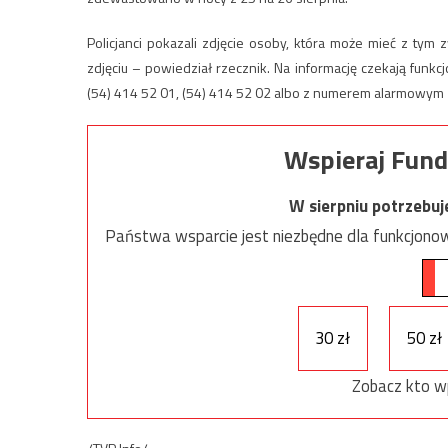
Policjanci pokazali zdjęcie osoby, która może mieć z tym
zdjęciu – powiedział rzecznik. Na informację czekają fun
(54) 414 52 01, (54) 414 52 02 albo z numerem alarmowym
Wspieraj Fund
W sierpniu potrzebu
Państwa wsparcie jest niezbędne dla funkcjonow
30 zł
50 zł
Zobacz kto w