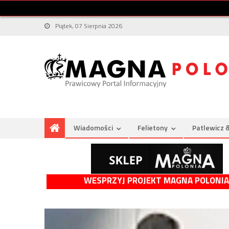
Piątek, 07 Sierpnia 2026
Wiadomości
Felietony
Patlewicz 
WESPRZYJ PROJEKT MAGNA POLONIA