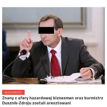
WIADOMOŚCI
Znany z afery hazardowej biznesmen oraz burmistrz
Dusznik-Zdroju zostali aresztowani