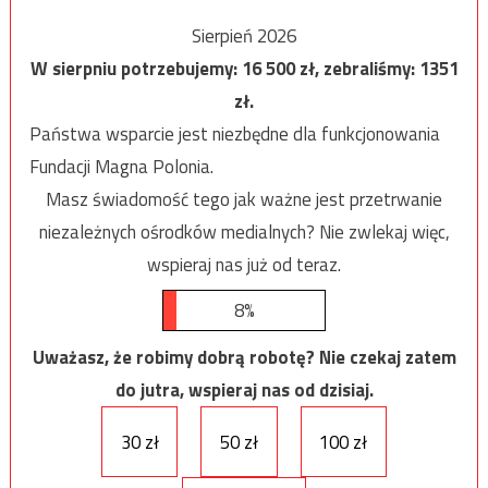
Sierpień 2026
W sierpniu potrzebujemy:
16 500
zł, zebraliśmy:
1351
zł.
Państwa wsparcie jest niezbędne dla funkcjonowania
Fundacji Magna Polonia.
Masz świadomość tego jak ważne jest przetrwanie
niezależnych ośrodków medialnych? Nie zwlekaj więc,
wspieraj nas już od teraz.
8%
Uważasz, że robimy dobrą robotę? Nie czekaj zatem
do jutra, wspieraj nas od dzisiaj.
30 zł
50 zł
100 zł