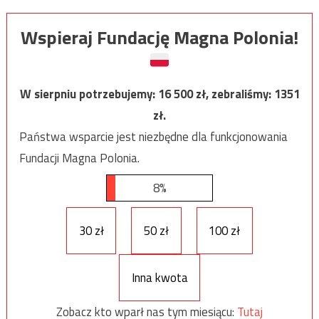
Wspieraj Fundację Magna Polonia!
W sierpniu potrzebujemy:
16 500
zł, zebraliśmy:
1351
zł.
Państwa wsparcie jest niezbędne dla funkcjonowania
Fundacji Magna Polonia.
8%
30 zł
50 zł
100 zł
Inna kwota
Zobacz kto wparł nas tym miesiącu:
Tutaj