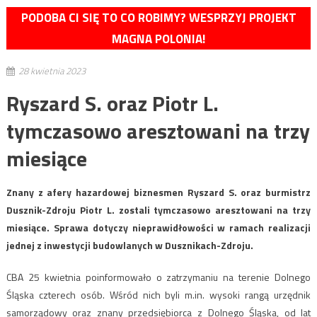
PODOBA CI SIĘ TO CO ROBIMY? WESPRZYJ PROJEKT
MAGNA POLONIA!
28 kwietnia 2023
Ryszard S. oraz Piotr L.
tymczasowo aresztowani na trzy
miesiące
Znany z afery hazardowej biznesmen Ryszard S. oraz burmistrz
Dusznik-Zdroju Piotr L. zostali tymczasowo aresztowani na trzy
miesiące. Sprawa dotyczy nieprawidłowości w ramach realizacji
jednej z inwestycji budowlanych w Dusznikach-Zdroju.
CBA 25 kwietnia poinformowało o zatrzymaniu na terenie Dolnego
Śląska czterech osób. Wśród nich byli m.in. wysoki rangą urzędnik
samorządowy oraz znany przedsiębiorca z Dolnego Śląska, od lat