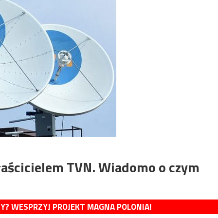
właścicielem TVN. Wiadomo o czym
MY? WESPRZYJ PROJEKT MAGNA POLONIA!