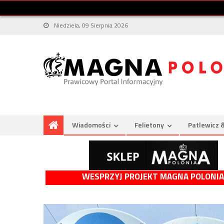
Niedziela, 09 Sierpnia 2026
Wiadomości
Felietony
Patlewicz 
WESPRZYJ PROJEKT MAGNA POLONIA