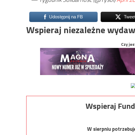
Udostępnij na FB
Twee
Wspieraj niezależne wydaw
Czy jes
Wspieraj Fund
W sierpniu potrzebu