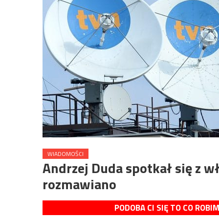
WIADOMOŚCI
Andrzej Duda spotkał się z 
rozmawiano
PODOBA CI SIĘ TO CO ROBI