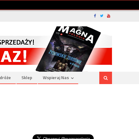
dróże
Sklep
Wspieraj Nas