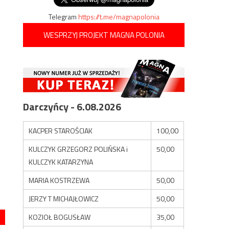
Telegram
https://t.me/magnapolonia
WESPRZYJ PROJEKT MAGNA POLONIA
Darczyńcy - 6.08.2026
KACPER STAROŚCIAK
100,00
KULCZYK GRZEGORZ POLIŃSKA i
50,00
KULCZYK KATARZYNA
MARIA KOSTRZEWA
50,00
JERZY T MICHAJŁOWICZ
50,00
KOZIOŁ BOGUSŁAW
35,00