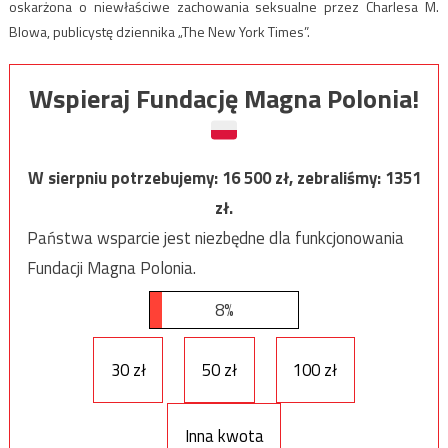
oskarżona o niewłaściwe zachowania seksualne przez Charlesa M.
Blowa, publicystę dziennika „The New York Times”.
Wspieraj Fundację Magna Polonia!
W sierpniu potrzebujemy:
16 500
zł, zebraliśmy:
1351
zł.
Państwa wsparcie jest niezbędne dla funkcjonowania
Fundacji Magna Polonia.
8%
30 zł
50 zł
100 zł
Inna kwota