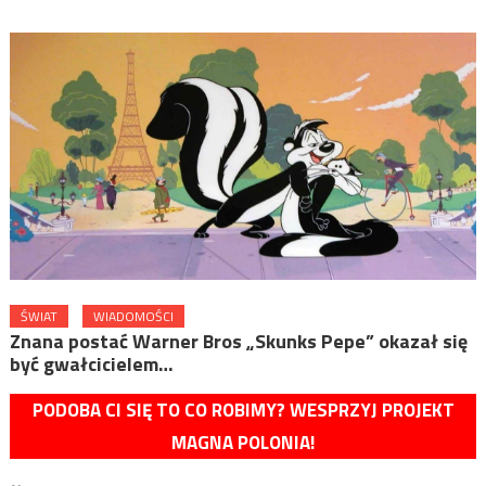
ŚWIAT
WIADOMOŚCI
Znana postać Warner Bros „Skunks Pepe” okazał się
być gwałcicielem…
PODOBA CI SIĘ TO CO ROBIMY? WESPRZYJ PROJEKT
MAGNA POLONIA!