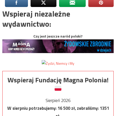
Wspieraj niezależne
wydawnictwo:
Czy jest jeszcze naród polski?
Wspieraj Fundację Magna Polonia!
Sierpień 2026
W sierpniu potrzebujemy:
16 500
zł, zebraliśmy:
1351
zł.