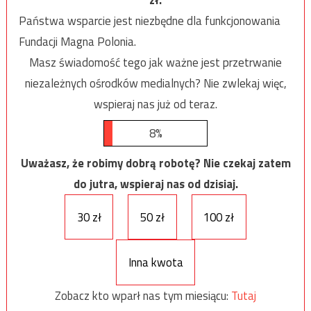
Państwa wsparcie jest niezbędne dla funkcjonowania
Fundacji Magna Polonia.
Masz świadomość tego jak ważne jest przetrwanie
niezależnych ośrodków medialnych? Nie zwlekaj więc,
wspieraj nas już od teraz.
8%
Uważasz, że robimy dobrą robotę? Nie czekaj zatem
do jutra, wspieraj nas od dzisiaj.
30 zł
50 zł
100 zł
Inna kwota
Zobacz kto wparł nas tym miesiącu:
Tutaj