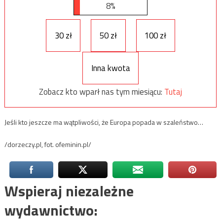
8%
30 zł
50 zł
100 zł
Inna kwota
Zobacz kto wparł nas tym miesiącu:
Tutaj
Jeśli kto jeszcze ma wątpliwości, że Europa popada w szaleństwo…
/dorzeczy.pl, fot. ofeminin.pl/
Wspieraj niezależne
wydawnictwo: