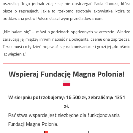
oszustką. Tego jednak zdaje się nie dostrzegać Paula Chouza, która
pisze o represjach, jakie to rzekomo spotkały aktywistkę, która to
poddawana jest w Polsce staszliwym prześladowaniom.
„Nie bałam się” – mówi o godzinach spędzonych w areszcie. Władze
zarzucają jej między innymi napaść na policjanta, czemu ona zaprzecza.
Teraz musi co tydzień pojawiać się na komisariacie i grozi jej „do ośmiu
lat więzienia”.
Wspieraj Fundację Magna Polonia!
W sierpniu potrzebujemy:
16 500
zł, zebraliśmy:
1351
zł.
Państwa wsparcie jest niezbędne dla funkcjonowania
Fundacji Magna Polonia.