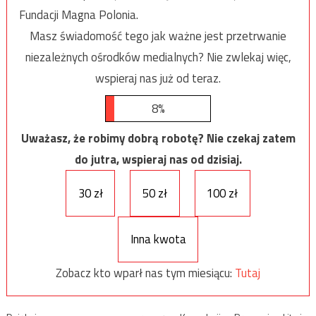
Fundacji Magna Polonia.
Masz świadomość tego jak ważne jest przetrwanie
niezależnych ośrodków medialnych? Nie zwlekaj więc,
wspieraj nas już od teraz.
8%
Uważasz, że robimy dobrą robotę? Nie czekaj zatem
do jutra, wspieraj nas od dzisiaj.
30 zł
50 zł
100 zł
Inna kwota
Zobacz kto wparł nas tym miesiącu:
Tutaj