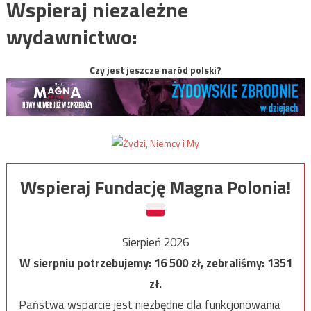
Wspieraj niezależne
wydawnictwo:
Czy jest jeszcze naród polski?
Wspieraj Fundację Magna Polonia!
Sierpień 2026
W sierpniu potrzebujemy:
16 500
zł, zebraliśmy:
1351
zł.
Państwa wsparcie jest niezbędne dla funkcjonowania