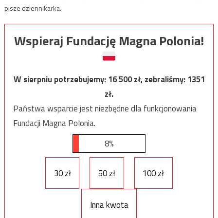
pisze dziennikarka.
Wspieraj Fundację Magna Polonia!
W sierpniu potrzebujemy:
16 500
zł, zebraliśmy:
1351
zł.
Państwa wsparcie jest niezbędne dla funkcjonowania
Fundacji Magna Polonia.
8%
30 zł
50 zł
100 zł
Inna kwota