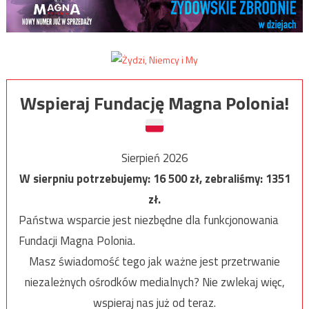
Wspieraj Fundację Magna Polonia!
Sierpień 2026
W sierpniu potrzebujemy:
16 500
zł, zebraliśmy:
1351
zł.
Państwa wsparcie jest niezbędne dla funkcjonowania
Fundacji Magna Polonia.
Masz świadomość tego jak ważne jest przetrwanie
niezależnych ośrodków medialnych? Nie zwlekaj więc,
wspieraj nas już od teraz.